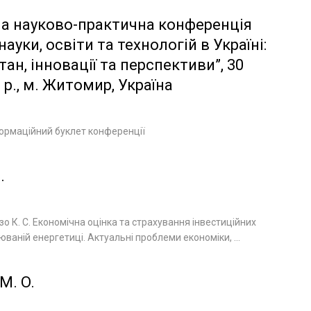
а науково-практична конференція
ауки, освіти та технологій в Україні:
тан, інновації та перспективи”, 30
 р., м. Житомир, Україна
ормаційний буклет конференції
.
о К. С. Економічна оцінка та страхування інвестиційних
юваній енергетиці. Актуальні проблеми економіки, ...
M. O.