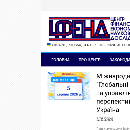
UKRAINE, POLTAVA, CENTER FOR FINANCIAL-EC
ГОЛОВНА
ПРО ЦЕНТР
ЗАКОНОДА
Міжнародн
Конференції
“Глобальні
та управлін
перспективи
Україна
8/05/2026
Завантажити інф