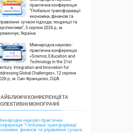
практична конференція
“Глобальні трансформації
економіки, фінансів та
правління: сучасні підходи, тенденції та
ерспективи”, 5 серпня 2026 р., м.
ременчук, Україна
Міжнародна науково-
практична конференція
«Science, Education and
Technology in the 21st
entury: Integration and Innovation for
ddressing Global Challenges», 12 серпня
026 р., м. Сан-Франциско, США
НАЙБЛИЖЧІ КОНФЕРЕНЦІЇ ТА
КОЛЕКТИВНІ МОНОГРАФІЇ
іжнародна науково-практична
онференція “Глобальні трансформації
кономіки, фінансів та управління: сучасні