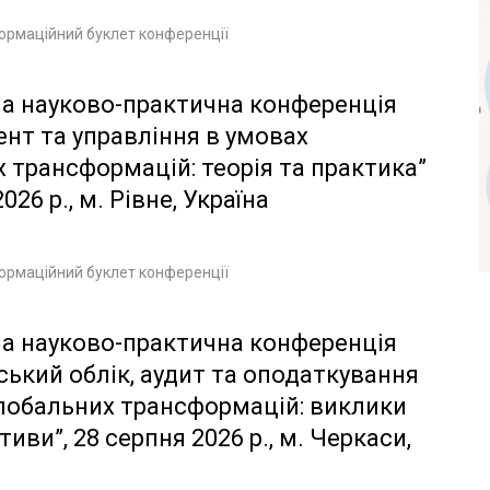
ормаційний буклет конференції
а науково-практична конференція
нт та управління в умовах
 трансформацій: теорія та практика”
026 р., м. Рівне, Україна
ормаційний буклет конференції
а науково-практична конференція
ський облік, аудит та оподаткування
лобальних трансформацій: виклики
иви”, 28 серпня 2026 р., м. Черкаси,