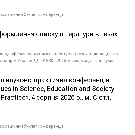
ормаційний буклет конференції
ормлення списку літератури в тезах
лад оформлення списку літератури в тезах (відповідно до
андарту України ДСТУ 8302:2015 «Інформація та докуме...
а науково-практична конференція
sues in Science, Education and Society:
Practice», 4 серпня 2026 р., м. Сіетл,
ормаційний буклет конференції