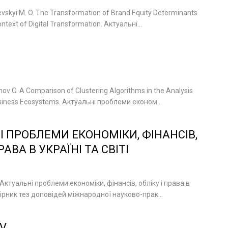
vskyi M. O. The Transformation of Brand Equity Determinants
ontext of Digital Transformation. Актуальні...
ov O. A Comparison of Clustering Algorithms in the Analysis
siness Ecosystems. Актуальні проблеми економ...
 ПРОБЛЕМИ ЕКОНОМІКИ, ФІНАНСІВ,
РАВА В УКРАЇНІ ТА СВІТІ
Актуальні проблеми економіки, фінансів, обліку і права в
 збірник тез доповідей міжнародної науково-прак...
V.