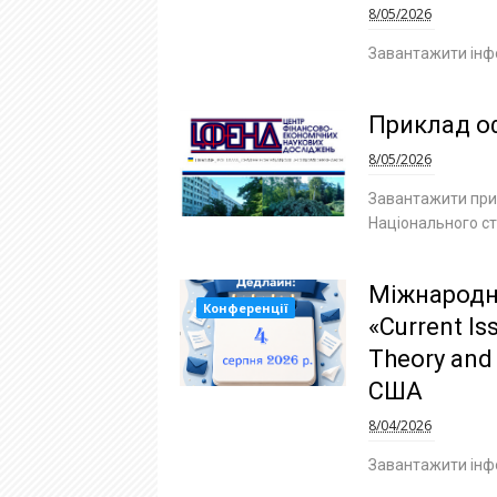
8/05/2026
Завантажити інф
Приклад оф
8/05/2026
Завантажити прик
Національного ст
Міжнародн
Конференції
«Current Is
Theory and 
США
8/04/2026
Завантажити інф