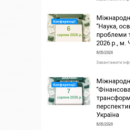
Міжнародн
Конференції
“Наука, осв
проблеми т
2026 р., м.
8/05/2026
Завантажити інф
Міжнародн
Конференції
“Фінансова
трансформа
перспектив
Україна
8/05/2026