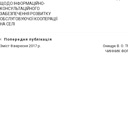
ЩОДО ІНФОРМАЦІЙНО-
КОНСУЛЬТАЦІЙНОГО
ЗАБЕЗПЕЧЕННЯ РОЗВИТКУ
ОБСЛУГОВУЮЧОЇ КООПЕРАЦІЇ
НА СЕЛІ
Попередня публікація
Зміст 8 вересня 2017 р.
Онищук В. О.
ЧИННИК ФОР