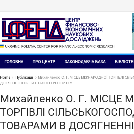
UKRAINE, POLTAVA, CENTER FOR FINANCIAL-ECONOMIC RESEARCH
ГОЛОВНА
ПРО ЦЕНТР
ЗАКОНОДАВЧА БАЗА
БІБЛІОТЕ
Home
Публікації
Михайленко О. Г. МІСЦЕ МІЖНАРОДНОЇ ТОРГІВЛІ С
ДОСЯГНЕННІ ЦІЛЕЙ СТАЛОГО РОЗВИТКУ
Михайленко О. Г. МІСЦЕ
ТОРГІВЛІ СІЛЬСЬКОГОСП
ТОВАРАМИ В ДОСЯГНЕННІ