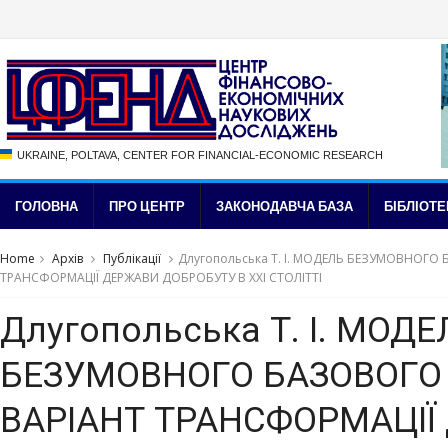
UKRAINE, POLTAVA, CENTER FOR FINANCIAL-ECONOMIC RESEARCH
ГОЛОВНА
ПРО ЦЕНТР
ЗАКОНОДАВЧА БАЗА
БІБЛІОТЕ
Home
Архів
Публікації
Длугопольська Т. І. МОДЕЛЬ БЕЗУМОВНОГО
ТРАНСФОРМАЦІЇ ДЕРЖАВИ ДОБРОБУТУ В ХХІ СТОЛІТТІ
Длугопольська Т. І. МОДЕ
БЕЗУМОВНОГО БАЗОВОГО
ВАРІАНТ ТРАНСФОРМАЦІЇ