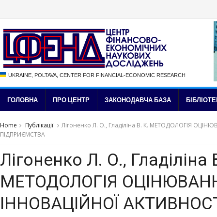
UKRAINE, POLTAVA, CENTER FOR FINANCIAL-ECONOMIC RESEARCH
ГОЛОВНА
ПРО ЦЕНТР
ЗАКОНОДАВЧА БАЗА
БІБЛІОТЕ
Home
Публікації
Лігоненко Л. О., Гладіліна В. К. МЕТОДОЛОГІЯ ОЦІ
ПІДПРИЄМСТВА
Лігоненко Л. О., Гладіліна В
МЕТОДОЛОГІЯ ОЦІНЮВАН
ІННОВАЦІЙНОЇ АКТИВНОС