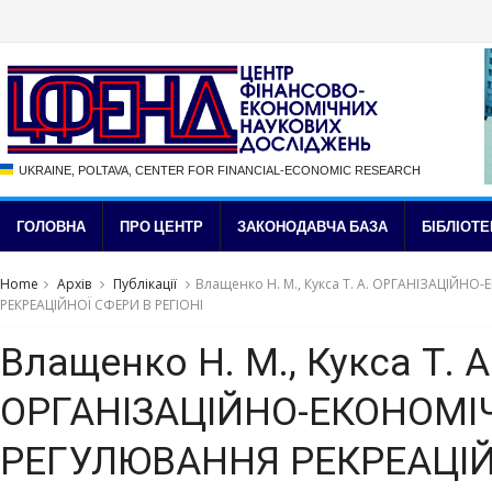
UKRAINE, POLTAVA, CENTER FOR FINANCIAL-ECONOMIC RESEARCH
ГОЛОВНА
ПРО ЦЕНТР
ЗАКОНОДАВЧА БАЗА
БІБЛІОТЕ
Home
Архів
Публікації
Влащенко Н. М., Кукса Т. А. ОРГАНІЗАЦІЙ
РЕКРЕАЦІЙНОЇ СФЕРИ В РЕГІОНІ
Влащенко Н. М., Кукса Т. А
ОРГАНІЗАЦІЙНО-ЕКОНОМІ
РЕГУЛЮВАННЯ РЕКРЕАЦІЙ