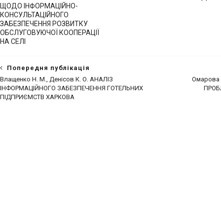
ЩОДО ІНФОРМАЦІЙНО-
КОНСУЛЬТАЦІЙНОГО
ЗАБЕЗПЕЧЕННЯ РОЗВИТКУ
ОБСЛУГОВУЮЧОЇ КООПЕРАЦІЇ
НА СЕЛІ
Попередня публікація
Влащенко Н. М., Денісов К. О. АНАЛІЗ
Омарова 
ІНФОРМАЦІЙНОГО ЗАБЕЗПЕЧЕННЯ ГОТЕЛЬНИХ
ПРОБ
ПІДПРИЄМСТВ ХАРКОВА