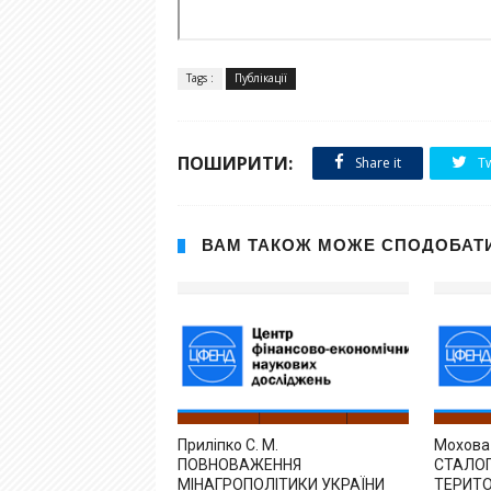
Tags :
Публікації
ПОШИРИТИ:
Share it
Tw
ВАМ ТАКОЖ МОЖЕ СПОДОБАТ
Приліпко С. М.
Мохова
ПОВНОВАЖЕННЯ
СТАЛО
МІНАГРОПОЛІТИКИ УКРАЇНИ
ТЕРИТ