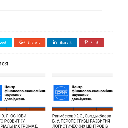
eet
Share it
Share it
Pin it
ИСЯ
 Ю. Л. ОСНОВИ
Раимбеков Ж. С., Сыздыкбаева
ГО РОЗВИТКУ
Б. У. ПЕРСПЕКТИВЫ РАЗВИТИЯ
ОРІАЛЬНИХ ГРОМАД
ЛОГИСТИЧЕСКИХ ЦЕНТРОВ В