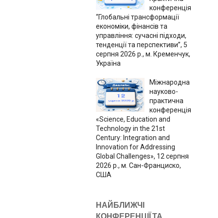
конференція
“Глобальні трансформації
економіки, фінансів та
управління: сучасні підходи,
тенденції та перспективи”, 5
серпня 2026 р., м. Кременчук,
Україна
Міжнародна
науково-
практична
конференція
«Science, Education and
Technology in the 21st
Century: Integration and
Innovation for Addressing
Global Challenges», 12 серпня
2026 р., м. Сан-Франциско,
США
НАЙБЛИЖЧІ
КОНФЕРЕНЦІЇ ТА