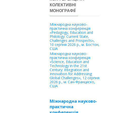
КОЛЕКТИВНІ
МОНОГРАФІЇ
Міжнародна науково-
практична конференція
«Pedagogy, Education and
Philology: Current State,
Challenges and Prospects»,
10 серпня 2026 р., м. Бостон,
США
Міжнародна науково-
практична конференція
«Science, Education and
Technology in the 21st
Century: Integration and
Innovation for Addressing
Global Challenges», 12 серпня
2026 р., м. Сан-Франциско,
США
Міжнародна науково-
практична
конференція