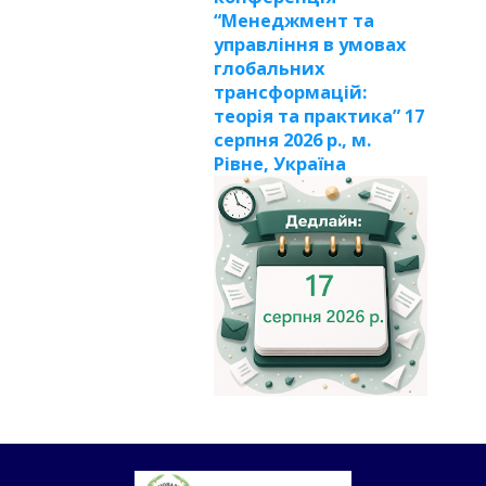
“Менеджмент та
управління в умовах
глобальних
трансформацій:
теорія та практика” 17
серпня 2026 р., м.
Рівне, Україна