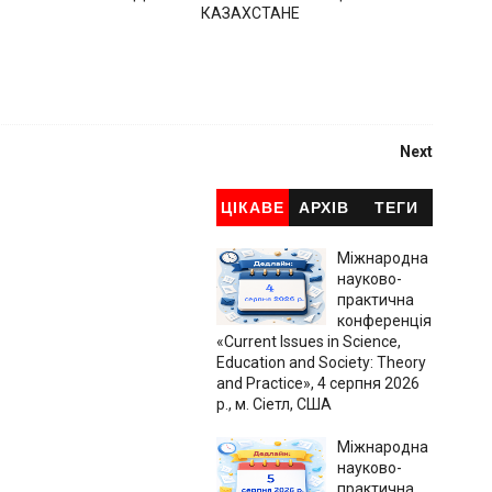
КАЗАХСТАНЕ
Next
ЦІКАВЕ
АРХІВ
ТЕГИ
Міжнародна
науково-
практична
конференція
«Current Issues in Science,
Education and Society: Theory
and Practice», 4 серпня 2026
р., м. Сіетл, США
Міжнародна
науково-
практична