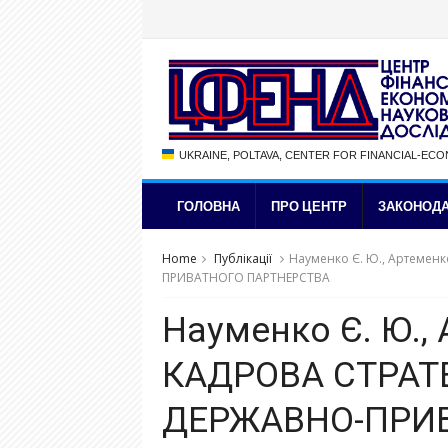
UKRAINE, POLTAVA, CENTER FOR FINANCIAL-EC
ГОЛОВНА
ПРО ЦЕНТР
ЗАКОНОДА
Home
Публікації
Науменко Є. Ю., Артемен
ПРИВАТНОГО ПАРТНЕРСТВА
Науменко Є. Ю., 
КАДРОВА СТРАТ
ДЕРЖАВНО-ПРИ