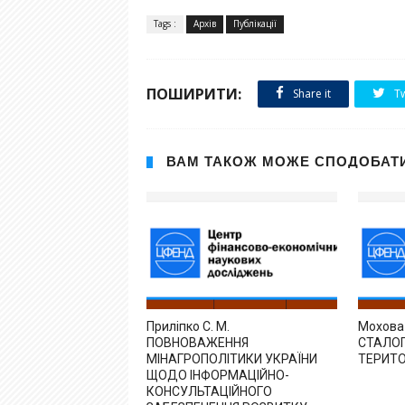
Tags :
Архів
Публікації
ПОШИРИТИ:
Share it
Tw
ВАМ ТАКОЖ МОЖЕ СПОДОБАТ
Приліпко С. М.
Мохова
ПОВНОВАЖЕННЯ
СТАЛО
МІНАГРОПОЛІТИКИ УКРАЇНИ
ТЕРИТ
ЩОДО ІНФОРМАЦІЙНО-
КОНСУЛЬТАЦІЙНОГО