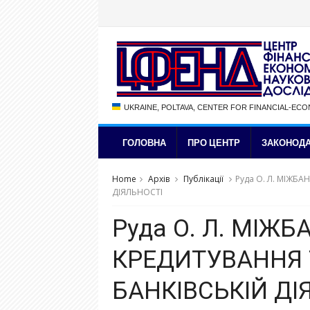
UKRAINE, POLTAVA, CENTER FOR FINANCIAL-EC
ГОЛОВНА
ПРО ЦЕНТР
ЗАКОНОДА
Home
Архів
Публікації
Руда О. Л. МІЖБ
ДІЯЛЬНОСТІ
Руда О. Л. МІЖБ
КРЕДИТУВАННЯ 
БАНКІВСЬКІЙ ДІ