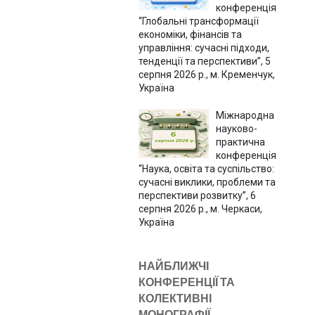
конференція
“Глобальні трансформації
економіки, фінансів та
управління: сучасні підходи,
тенденції та перспективи”, 5
серпня 2026 р., м. Кременчук,
Україна
Міжнародна
науково-
практична
конференція
“Наука, освіта та суспільство:
сучасні виклики, проблеми та
перспективи розвитку”, 6
серпня 2026 р., м. Черкаси,
Україна
НАЙБЛИЖЧІ
КОНФЕРЕНЦІЇ ТА
КОЛЕКТИВНІ
МОНОГРАФІЇ