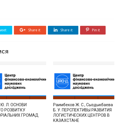
eet
Share it
Share it
Pin it
ИСЯ
 Ю. Л. ОСНОВИ
Раимбеков Ж. С., Сыздыкбаева
ГО РОЗВИТКУ
Б. У. ПЕРСПЕКТИВЫ РАЗВИТИЯ
ОРІАЛЬНИХ ГРОМАД
ЛОГИСТИЧЕСКИХ ЦЕНТРОВ В
КАЗАХСТАНЕ