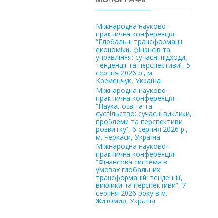
Міжнародна науково-
практична конференція
“Глобальні трансформації
економіки, фінансів та
управління: сучасні підходи,
тенденції та перспективи”, 5
серпня 2026 р., м.
Кременчук, Україна
Міжнародна науково-
практична конференція
“Наука, освіта та
суспільство: сучасні виклики,
проблеми та перспективи
розвитку”, 6 серпня 2026 р.,
м. Черкаси, Україна
Міжнародна науково-
практична конференція
“Фінансова система в
умовах глобальних
трансформацій: тенденції,
виклики та перспективи”, 7
серпня 2026 року в м.
Житомир, Україна