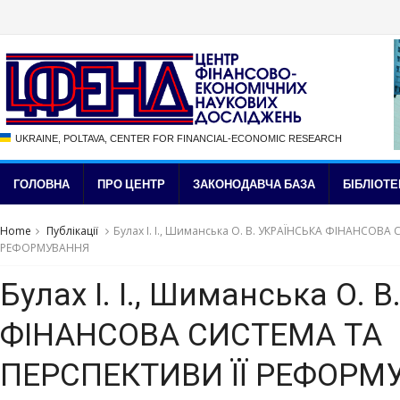
UKRAINE, POLTAVA, CENTER FOR FINANCIAL-ECONOMIC RESEARCH
ГОЛОВНА
ПРО ЦЕНТР
ЗАКОНОДАВЧА БАЗА
БІБЛІОТЕ
Home
Публікації
Булах І. І., Шиманська О. В. УКРАЇНСЬКА ФІНАНСОВА
РЕФОРМУВАННЯ
Булах І. І., Шиманська О. 
ФІНАНСОВА СИСТЕМА ТА
ПЕРСПЕКТИВИ ЇЇ РЕФОРМ