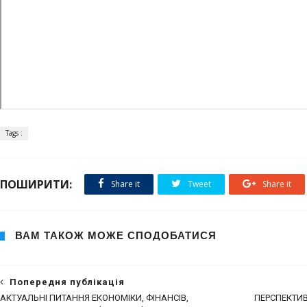
Tags :
ПОШИРИТИ:
Share it
Tweet
Share it
ВАМ ТАКОЖ МОЖЕ СПОДОБАТИСЯ
Попередня публікація
АКТУАЛЬНІ ПИТАННЯ ЕКОНОМІКИ, ФІНАНСІВ,
ПЕРСПЕКТИВ