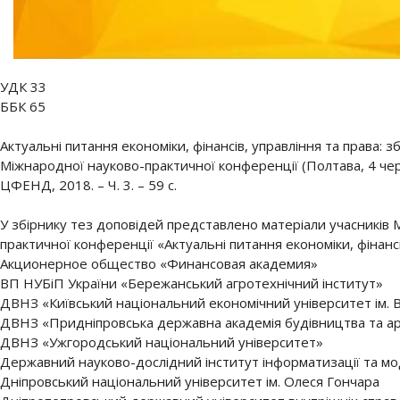
УДК 33
ББК 65
Актуальні питання економіки, фінансів, управління та права: з
Міжнародної науково-практичної конференції (Полтава, 4 червн
ЦФЕНД, 2018. – Ч. 3. – 59 с.
У збірнику тез доповідей представлено матеріали учасників 
практичної конференції «Актуальні питання економіки, фінансі
Акционерное общество «Финансовая академия»
ВП НУБіП України «Бережанський агротехнічний інститут»
ДВНЗ «Київський національний економічний університет ім.
ДВНЗ «Придніпровська державна академія будівництва та ар
ДВНЗ «Ужгородський національний університет»
Державний науково-дослідний інститут інформатизації та м
Дніпровський національний університет ім. Олеся Гончара