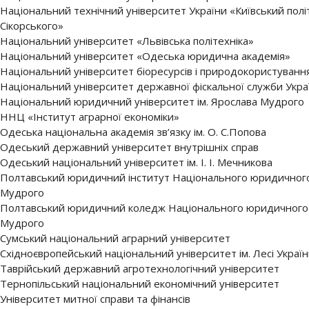
Національний технічний університет України «Київський політе
Сікорського»
Національний університет «Львівська політехніка»
Національний університет «Одеська юридична академія»
Національний університет біоресурсів і природокористуванн
Національний університет державної фіскальної служби Укра
Національний юридичний університет ім. Ярослава Мудрого
ННЦ «Інститут аграрної економіки»
Одеська національна академія зв’язку ім. О. С.Попова
Одеський державний університет внутрішніх справ
Одеський національний університет ім. І. І. Мечникова
Полтавський юридичний інститут Національного юридичного 
Мудрого
Полтавський юридичний коледж Національного юридичного у
Мудрого
Сумський національний аграрний університет
Східноєвропейський національний університет ім. Лесі Україн
Таврійський державний агротехнологічний університет
Тернопільський національний економічний університет
Університет митної справи та фінансів