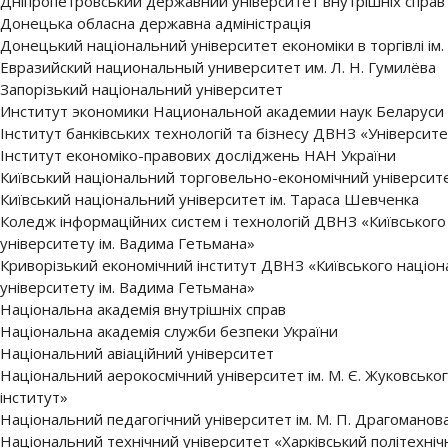
Дніпропетровський державний університет внутрішніх справ
Донецька обласна державна адміністрація
Донецький національний університет економіки в торгівлі ім
Евразийский национальный университет им. Л. Н. Гумилёва
Запорізький національний університет
Институт экономики Национальной академии наук Беларуси
Інститут банківських технологій та бізнесу ДВНЗ «Університе
Інститут економіко-правових досліджень НАН України
Київський національний торговельно-економічний університ
Київський національний університет ім. Тараса Шевченка
Коледж інформаційних систем і технологій ДВНЗ «Київського
університету ім. Вадима Гетьмана»
Криворізький економічний інститут ДВНЗ «Київського націон
університету ім. Вадима Гетьмана»
Національна академія внутрішніх справ
Національна академія служби безпеки України
Національний авіаційний університет
Національний аерокосмічний університет ім. М. Є. Жуковськог
інститут»
Національний педагогічний університет ім. М. П. Драгоманов
Національний технічний університет «Харківський політехніч