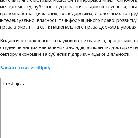
менеджменту; публічного управління та адміністрування; за
правознавства; цивільних, господарських, екологічних та тру
інтелектуальної власності та інформаційного право; розвитку
права в Україні та світі; національного права держав в умовах 
Видання розраховане на науковців, викладачів, працівників о
студентів вищих навчальних закладів, аспірантів, докторанті
сектору економіки та суб’єктів підприємницької діяльності.
Завантажити збірку