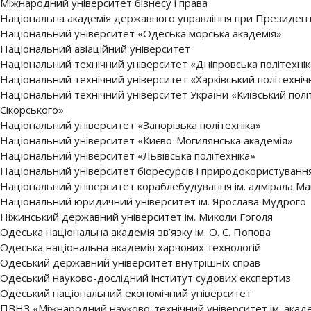
Міжнародний університет бізнесу і права
Національна академія державного управління при Президент
Національний університет «Одеська морська академія»
Національний авіаційний університет
Національний технічний університет «Дніпровська політехнік
Національний технічний університет «Харківський політехніч
Національний технічний університет України «Київський політе
Сікорського»
Національний університет «Запорізька політехніка»
Національний університет «Києво-Могилянська академія»
Національний університет «Львівська політехніка»
Національний університет біоресурсів і природокористуванн
Національний університет кораблебудування ім. адмірала М
Національний юридичний університет ім. Ярослава Мудрого
Ніжинський державний університет ім. Миколи Гоголя
Одеська національна академія зв’язку ім. О. С. Попова
Одеська національна академія харчових технологій
Одеський державний університет внутрішніх справ
Одеський науково-дослідний інститут судових експертиз
Одеський національний економічний університет
ПВНЗ «Міжнародний науково-технічний університет ім. акаде