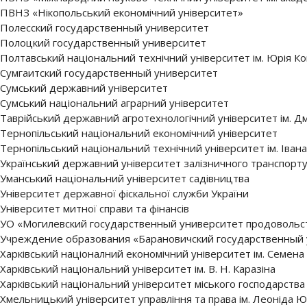
ПВНЗ «Нікопольський економічний університет»
Полесский государственный университет
Полоцкий государственный университет
Полтавський національний технічний університет ім. Юрія К
Сумгаитский государственный университет
Сумський державний університет
Сумський національний аграрний університет
Таврійський державний агротехнологічний університет ім. 
Тернопільський національний економічний університет
Тернопільський національний технічний університет ім. Іван
Український державний університет залізничного транспорт
Уманський національний університет садівництва
Університет державної фіскальної служби України
Університет митної справи та фінансів
УО «Могилевский государственный университет продовольс
Учреждение образования «Барановичский государственный
Харківський націоналний економічний університет ім. Семена
Харківський національний університет ім. В. Н. Каразіна
Харківський національний університет міського господарства 
Хмельницький університет управління та права ім. Леоніда 