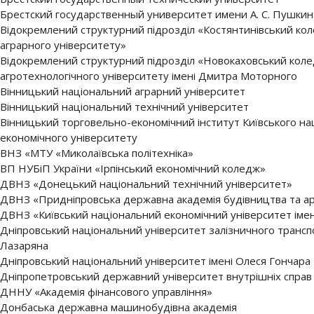
Брестский государственный университет имени А. С. Пушкин
Відокремлений структурний підрозділ «Костянтинівський ко
аграрного університету»
Відокремлений структурний підрозділ «Новокаховський кол
агротехнологічного університету імені Дмитра Моторного
Вінницький національний аграрний університет
Вінницький національний технічний університет
Вінницький торговельно-економічний інститут Київського на
економічного університету
ВНЗ «МТУ «Миколаївська політехніка»
ВП НУБіП України «Ірпінський економічний коледж»
ДВНЗ «Донецький національний технічний університет»
ДВНЗ «Придніпровська державна академія будівництва та ар
ДВНЗ «Київський національний економічний університет іме
Дніпровський національний університет залізничного транспо
Лазаряна
Дніпровський національний університет імені Олеся Гончара
Дніпропетровський державний університет внутрішніх справ
ДННУ «Академія фінансового управління»
Донбаська державна машинобудівна академія