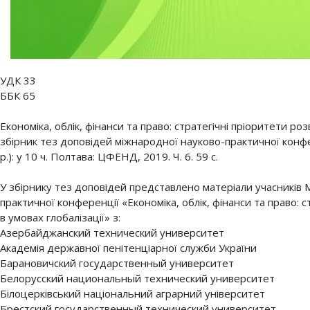
УДК 33
ББК 65
Економіка, облік, фінанси та право: стратегічні пріоритети роз
збірник тез доповідей міжнародної науково-практичної конфе
р.): у 10 ч. Полтава: ЦФЕНД, 2019. Ч. 6. 59 с.
У збірнику тез доповідей представлено матеріали учасників 
практичної конференції «Економіка, облік, фінанси та право: 
в умовах глобалізації» з:
Азербайджанский технический университет
Академія державної пенітенціарної служби України
Барановичский государственный университет
Белорусский национальный технический университет
Білоцерківський національний аграрний університет
Брестский государственный технический университет