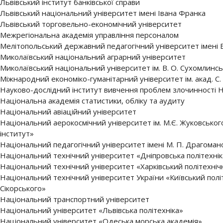
Львівський інститут банківської справи
Львівський національний університет імені Івана Франка
Львівський торговельно-економічний університет
Межрегіональна академія управління персоналом
Мелітопольський державний педагогічний університет імені
Миколаївський національний аграрний університет
Миколаївський національний університет ім. В. О. Сухомлинс
Міжнародний економіко-гуманітарний університет ім. акад. С.
Науково-дослідний інститут вивчення проблем злочинності 
Національна академія статистики, обліку та аудиту
Національний авіаційний університет
Національний аерокосмічний університет ім. М.Є. Жуковського
інститут»
Національний педагогічний університет імені М. П. Драгоман
Національний технічний університет «Дніпровська політехнік
Національний технічний університет «Харківський політехніч
Національний технічний університет України «Київський політ
Сікорського»
Національний транспортний університет
Національний університет «Львівська політехніка»
Національний університет «Одеська морська академія»