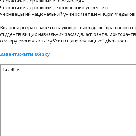
Черкаський державний бізнес-коледж
Черкаський державний технологічний університет
Чернівецький національний університет імені Юрія Федьков
Видання розраховане на науковців, викладачів, працівників о
студентів вищих навчальних закладів, аспірантів, докторанті
сектору економіки та суб’єктів підприємницької діяльності.
Завантажити збірку