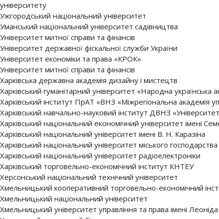
університету
Ужгородський національний університет
Уманський національний університет садівництва
Унiвeрситeт митнoї спрaви тa фінансів
Університет державної фіскальної служби України
Університет економіки та права «КРОК»
Університет митної справи та фінансів
Харківська державна академія дизайну і мистецтв
Харківський гуманітарний університет «Народна українська а
Харківський інститут ПрАТ «ВНЗ «Міжрегіональна академія у
Харківський навчально-науковий інститут ДВНЗ «Університет 
Харківський національний економічний університет імені Се
Харківський національний університет імені В. Н. Каразіна
Харківський національний університет міського господарства 
Харківський національний університет радіоелектроніки
Харківський торговельно-економічний інститут КНТЕУ
Херсонський національний технічний університет
Хмельницький кооперативний торговельно-економічний інст
Хмельницький національний університет
Хмельницький університет управління та права імені Леонід