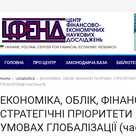
UKRAINE, POLTAVA, CENTER FOR FINANCIAL-ECONOMIC RESEARCH
ГОЛОВНА
ПРО ЦЕНТР
ЗАКОНОДАВЧА БАЗА
БІБЛІОТЕ
Home
Unlabelled
ЕКОНОМІКА, ОБЛІК, ФІНАНСИ ТА ПРАВО: СТРАТЕГІЧН
ГЛОБАЛІЗАЦІЇ (частина 6)
ЕКОНОМІКА, ОБЛІК, ФІНАН
СТРАТЕГІЧНІ ПРІОРИТЕТИ
УМОВАХ ГЛОБАЛІЗАЦІЇ (ча