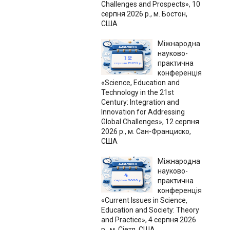
Challenges and Prospects», 10
серпня 2026 р., м. Бостон,
США
Міжнародна
науково-
практична
конференція
«Science, Education and
Technology in the 21st
Century: Integration and
Innovation for Addressing
Global Challenges», 12 серпня
2026 р., м. Сан-Франциско,
США
Міжнародна
науково-
практична
конференція
«Current Issues in Science,
Education and Society: Theory
and Practice», 4 серпня 2026
р., м. Сіетл, США