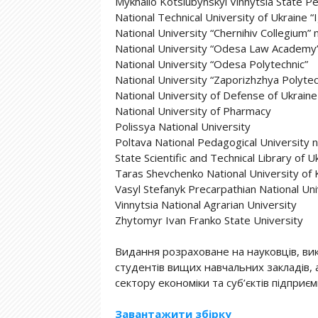
Mykhailo Kotsiubynskyi Vinnytsia State Pe
National Technical University of Ukraine “I
National University “Chernihiv Collegium
National University “Odesa Law Academy
National University “Odesa Polytechnic”
National University “Zaporizhzhya Polytec
National University of Defense of Ukraine
National University of Pharmacy
Polissya National University
Poltava National Pedagogical University 
State Scientific and Technical Library of U
Taras Shevchenko National University of 
Vasyl Stefanyk Precarpathian National Uni
Vinnytsia National Agrarian University
Zhytomyr Ivan Franko State University
Видання розраховане на науковців, вик
студентів вищих навчальних закладів, а
сектору економіки та суб’єктів підприєм
Завантажити збірку