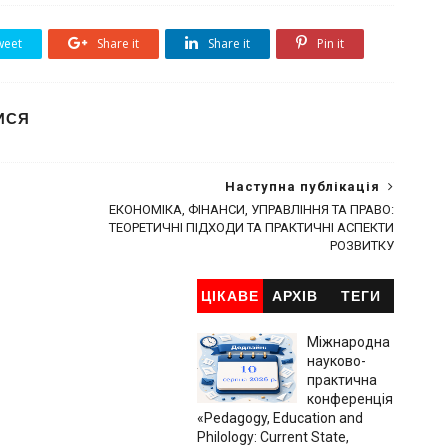
eet
Share it
Share it
Pin it
ИСЯ
Наступна публікація
ЕКОНОМІКА, ФІНАНСИ, УПРАВЛІННЯ ТА ПРАВО:
ТЕОРЕТИЧНІ ПІДХОДИ ТА ПРАКТИЧНІ АСПЕКТИ
РОЗВИТКУ
ЦІКАВЕ
АРХІВ
ТЕГИ
Міжнародна
науково-
практична
конференція
«Pedagogy, Education and
Philology: Current State,