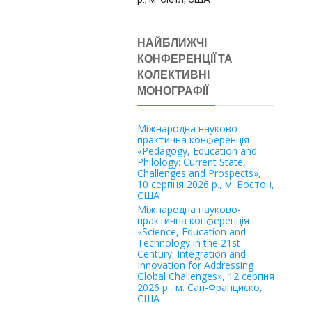
НАЙБЛИЖЧІ
КОНФЕРЕНЦІЇ ТА
КОЛЕКТИВНІ
МОНОГРАФІЇ
Міжнародна науково-
практична конференція
«Pedagogy, Education and
Philology: Current State,
Challenges and Prospects»,
10 серпня 2026 р., м. Бостон,
США
Міжнародна науково-
практична конференція
«Science, Education and
Technology in the 21st
Century: Integration and
Innovation for Addressing
Global Challenges», 12 серпня
2026 р., м. Сан-Франциско,
США