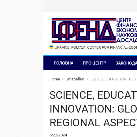
UKRAINE, POLTAVA, CENTER FOR FINANCIAL-EC
ГОЛОВНА
ПРО ЦЕНТР
ЗАКОНОДА
Home
Unlabelled
SCIENCE, EDUCATION, TE
SCIENCE, EDUCAT
INNOVATION: GL
REGIONAL ASPEC
8/22/2024