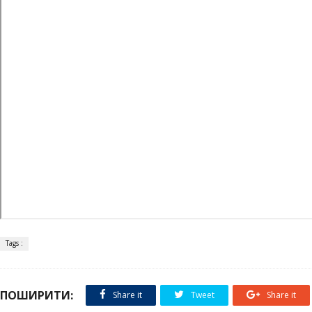
Tags :
ПОШИРИТИ:
Share it
Tweet
Share it