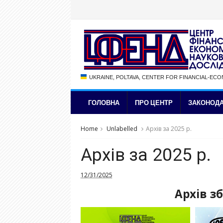
UKRAINE, POLTAVA, CENTER FOR FINANCIAL-EC
ГОЛОВНА
ПРО ЦЕНТР
ЗАКОНОДА
Home
Unlabelled
Архів за 2025 р.
Архів за 2025 р.
12/31/2025
Архів зб