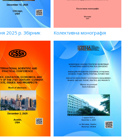
ня 2025 р. Збірник
Колективна монографія