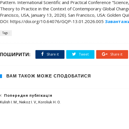
Pattern. International Scientific and Practical Conference “Scienc
Theory to Practice in the Context of Contemporary Global Chang
Francisco, USA, January 13, 2026). San Francisco, USA: Golden Quil
DOI: https://doi.org/10.64076/GQP-13.01.2026.005
Завантаж
Tags :
ПОШИРИТИ:
Share it
Tweet
Share it
ВАМ ТАКОЖ МОЖЕ СПОДОБАТИСЯ
Попередня публікація
Kulish I. M., Nekoz I. V., Koroliuk H. O.