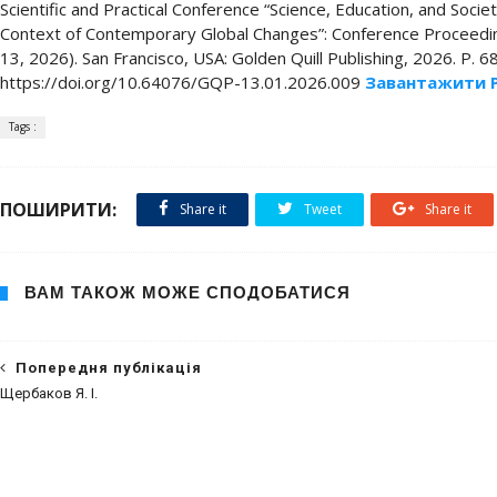
Scientific and Practical Conference “Science, Education, and Socie
Context of Contemporary Global Changes”: Conference Proceeding
13, 2026). San Francisco, USA: Golden Quill Publishing, 2026. P. 6
https://doi.org/10.64076/GQP-13.01.2026.009
Завантажити 
Tags :
ПОШИРИТИ:
Share it
Tweet
Share it
ВАМ ТАКОЖ МОЖЕ СПОДОБАТИСЯ
Попередня публікація
Щербаков Я. І.