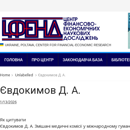
UKRAINE, POLTAVA, CENTER FOR FINANCIAL-ECONOMIC RESEARCH
ГОЛОВНА
ПРО ЦЕНТР
ЗАКОНОДАВЧА БАЗА
БІБЛІОТЕ
Home
Unlabelled
Євдокимов Д. А.
Євдокимов Д. А.
1/13/2026
Як цитувати
Євдокимов Д. А. Змішані медичні комісії у міжнародному гумані