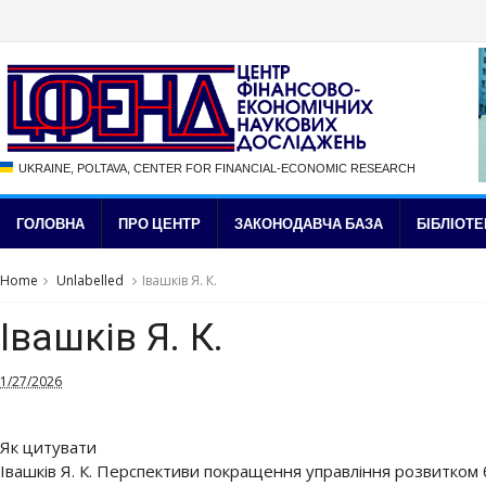
UKRAINE, POLTAVA, CENTER FOR FINANCIAL-ECONOMIC RESEARCH
ГОЛОВНА
ПРО ЦЕНТР
ЗАКОНОДАВЧА БАЗА
БІБЛІОТЕ
Home
Unlabelled
Івашків Я. К.
Івашків Я. К.
1/27/2026
Як цитувати
Івашків Я. К. Перспективи покращення управління розвитком 