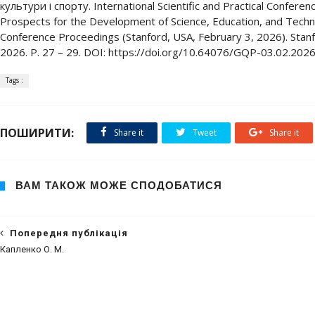
культури і спорту. International Scientific and Practical Conferen
Prospects for the Development of Science, Education, and Techno
Conference Proceedings (Stanford, USA, February 3, 2026). Stanfo
2026. Р. 27 – 29. DOI: https://doi.org/10.64076/GQP-03.02.202
Tags :
ПОШИРИТИ:
Share it
Tweet
Share it
ВАМ ТАКОЖ МОЖЕ СПОДОБАТИСЯ
Попередня публікація
Капленко О. М.