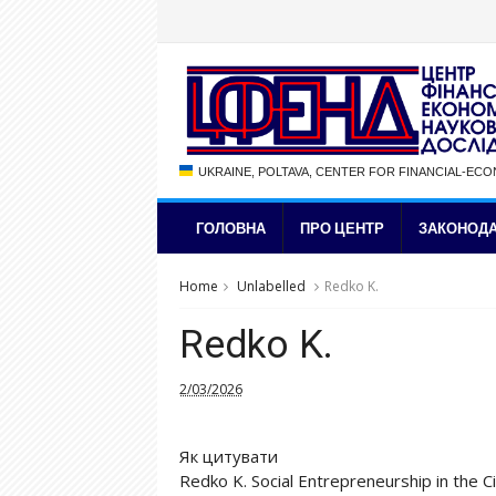
UKRAINE, POLTAVA, CENTER FOR FINANCIAL-EC
ГОЛОВНА
ПРО ЦЕНТР
ЗАКОНОДА
Home
Unlabelled
Redko K.
Redko K.
2/03/2026
Як цитувати
Redko K. Social Entrepreneurship in the C