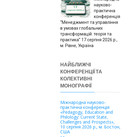
науково-
практична
конференція
“Менеджмент та управління
в умовах глобальних
трансформацій: теорія та
практика” 17 серпня 2026 р.,
м. Рівне, Україна
НАЙБЛИЖЧІ
КОНФЕРЕНЦІЇ ТА
КОЛЕКТИВНІ
МОНОГРАФІЇ
Міжнародна науково-
практична конференція
«Pedagogy, Education and
Philology: Current State,
Challenges and Prospects»,
10 серпня 2026 р., м. Бостон,
США