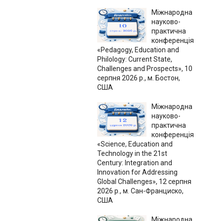
Міжнародна
науково-
практична
конференція
«Pedagogy, Education and
Philology: Current State,
Challenges and Prospects», 10
серпня 2026 р., м. Бостон,
США
Міжнародна
науково-
практична
конференція
«Science, Education and
Technology in the 21st
Century: Integration and
Innovation for Addressing
Global Challenges», 12 серпня
2026 р., м. Сан-Франциско,
США
Міжнародна