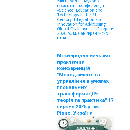
Міжнародна науково-
практична конференція
«Science, Education and
Technology in the 21st
Century: Integration and
Innovation for Addressing
Global Challenges», 12 серпня
2026 р., м. Сан-Франциско,
США
Міжнародна науково-
практична
конференція
“Менеджмент та
управління в умовах
глобальних
трансформацій:
теорія та практика” 17
серпня 2026 р., м.
Рівне, Україна