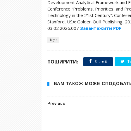
Development Analytical Framework and Empi
Conference “Problems, Priorities, and Pr
Technology in the 21st Century”: Confere
Stanford, USA: Golden Quill Publishing, 2
03.02.2026.007
Завантажити PDF
Tags :
ПОШИРИТИ:
Share it
Tw
ВАМ ТАКОЖ МОЖЕ СПОДОБАТ
Previous