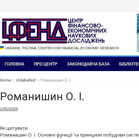
UKRAINE, POLTAVA, CENTER FOR FINANCIAL-ECONOMIC RESEARCH
ГОЛОВНА
ПРО ЦЕНТР
ЗАКОНОДАВЧА БАЗА
БІБЛІОТЕ
Home
Unlabelled
Романишин О. І.
Романишин О. І.
2/05/2026
Як цитувати
Романишин О. І. Основні функції та принципи побудови сист