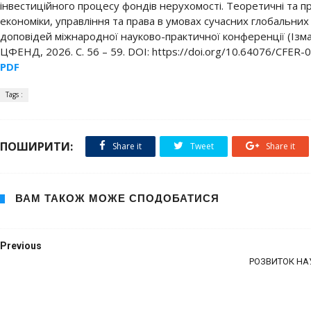
інвестиційного процесу фондів нерухомості. Теоретичні та п
економіки, управління та права в умовах сучасних глобальних
доповідей міжнародної науково-практичної конференції (Ізмаїл
ЦФЕНД, 2026. С. 56 – 59. DOI: https://doi.org/10.64076/CFER-
PDF
Tags :
ПОШИРИТИ:
Share it
Tweet
Share it
ВАМ ТАКОЖ МОЖЕ СПОДОБАТИСЯ
Previous
РОЗВИТОК НАУ