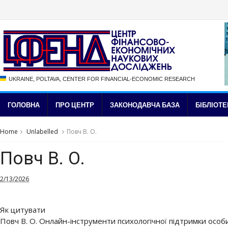
UKRAINE, POLTAVA, CENTER FOR FINANCIAL-ECONOMIC RESEARCH
ГОЛОВНА
ПРО ЦЕНТР
ЗАКОНОДАВЧА БАЗА
БІБЛІОТЕ
Home
Unlabelled
Повч В. О.
Повч В. О.
2/13/2026
Як цитувати
Повч В. О. Онлайн-інструменти психологічної підтримки особи