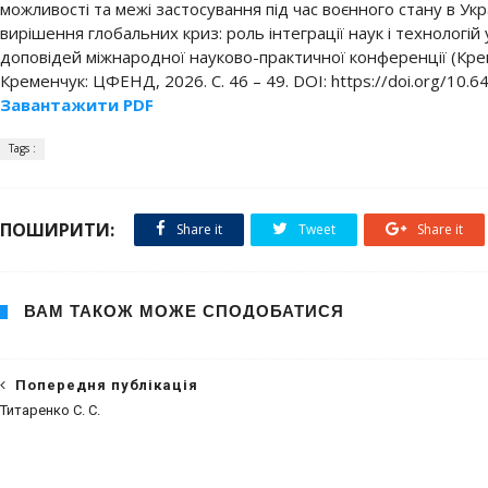
можливості та межі застосування під час воєнного стану в Укра
вирішення глобальних криз: роль інтеграції наук і технологій у
доповідей міжнародної науково-практичної конференції (Крем
Кременчук: ЦФЕНД, 2026. С. 46 – 49. DOI: https://doi.org/10.
Завантажити PDF
Tags :
ПОШИРИТИ:
Share it
Tweet
Share it
ВАМ ТАКОЖ МОЖЕ СПОДОБАТИСЯ
Попередня публікація
Титаренко С. С.