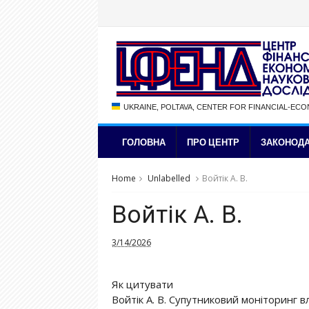
UKRAINE, POLTAVA, CENTER FOR FINANCIAL-EC
ГОЛОВНА
ПРО ЦЕНТР
ЗАКОНОДА
Home
Unlabelled
Войтік А. В.
Войтік А. В.
3/14/2026
Як цитувати
Войтік А. В. Супутниковий моніторинг в