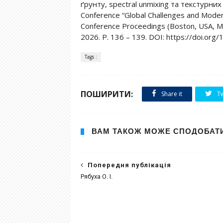
ґрунту, spectral unmixing та текстурних х
Conference “Global Challenges and Modern 
Conference Proceedings (Boston, USA, Mar
2026. P. 136 – 139. DOI: https://doi.o
Tags :
ПОШИРИТИ:
Share it
Tw
ВАМ ТАКОЖ МОЖЕ СПОДОБАТ
Попередня публікація
Рябуха О. І.