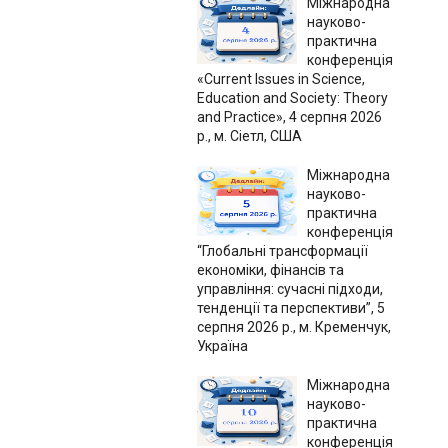
Міжнародна
науково-
практична
конференція
«Current Issues in Science,
Education and Society: Theory
and Practice», 4 серпня 2026
р., м. Сіетл, США
Міжнародна
науково-
практична
конференція
“Глобальні трансформації
економіки, фінансів та
управління: сучасні підходи,
тенденції та перспективи”, 5
серпня 2026 р., м. Кременчук,
Україна
Міжнародна
науково-
практична
конференція