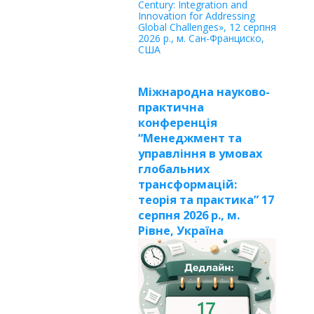
Century: Integration and
Innovation for Addressing
Global Challenges», 12 серпня
2026 р., м. Сан-Франциско,
США
Міжнародна науково-
практична
конференція
“Менеджмент та
управління в умовах
глобальних
трансформацій:
теорія та практика” 17
серпня 2026 р., м.
Рівне, Україна