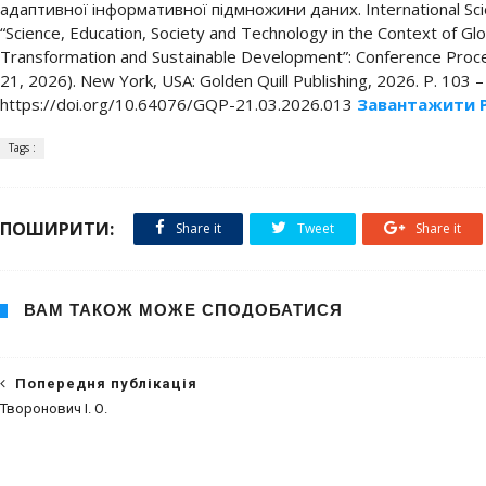
адаптивної інформативної підмножини даних. International Scien
“Science, Education, Society and Technology in the Context of Glob
Transformation and Sustainable Development”: Conference Proc
21, 2026). New York, USA: Golden Quill Publishing, 2026. P. 103 –
https://doi.org/10.64076/GQP-21.03.2026.013
Завантажити 
Tags :
ПОШИРИТИ:
Share it
Tweet
Share it
ВАМ ТАКОЖ МОЖЕ СПОДОБАТИСЯ
Попередня публікація
Творонович І. О.