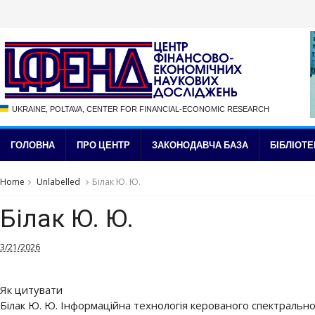
UKRAINE, POLTAVA, CENTER FOR FINANCIAL-ECONOMIC RESEARCH
ГОЛОВНА
ПРО ЦЕНТР
ЗАКОНОДАВЧА БАЗА
БІБЛІОТЕ
Home
Unlabelled
Білак Ю. Ю.
Білак Ю. Ю.
3/21/2026
Як цитувати
Білак Ю. Ю. Інформаційна технологія керованого спектрально