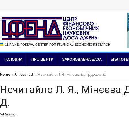
UKRAINE, POLTAVA, CENTER FOR FINANCIAL-ECONOMIC RESEARCH
ГОЛОВНА
ПРО ЦЕНТР
ЗАКОНОДАВЧА БАЗА
БІБЛІОТЕ
Home
Unlabelled
Нечитайло Л. Я., Мінєєва Д., Прудська Д.
Нечитайло Л. Я., Мінєєва 
Д.
5/09/2026