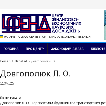
UKRAINE, POLTAVA, CENTER FOR FINANCIAL-ECONOMIC RESEARCH
ГОЛОВНА
ПРО ЦЕНТР
ЗАКОНОДАВЧА БАЗА
БІБЛІОТЕ
Home
Unlabelled
Довгополюк Л. О.
Довгополюк Л. О.
5/09/2026
Як цитувати
Довгополюк Л. О. Перспективи будівництва транспортних розв’я