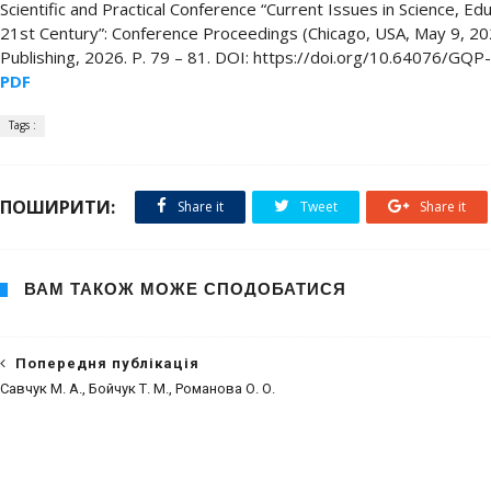
Scientific and Practical Conference “Current Issues in Science, Ed
21st Century”: Conference Proceedings (Chicago, USA, May 9, 202
Publishing, 2026. P. 79 – 81. DOI: https://doi.org/10.64076/GQ
PDF
Tags :
ПОШИРИТИ:
Share it
Tweet
Share it
ВАМ ТАКОЖ МОЖЕ СПОДОБАТИСЯ
Попередня публікація
Савчук М. А., Бойчук Т. М., Романова О. О.