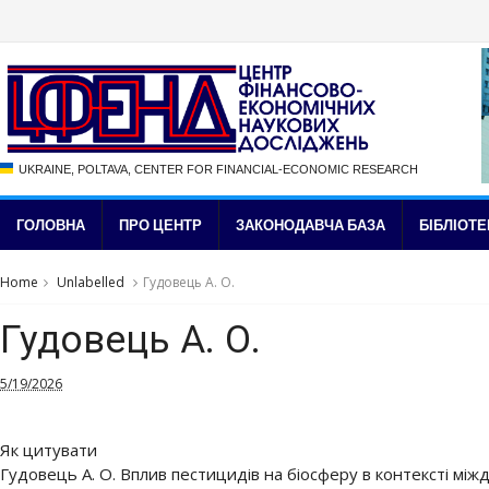
UKRAINE, POLTAVA, CENTER FOR FINANCIAL-ECONOMIC RESEARCH
ГОЛОВНА
ПРО ЦЕНТР
ЗАКОНОДАВЧА БАЗА
БІБЛІОТЕ
Home
Unlabelled
Гудовець А. О.
Гудовець А. О.
5/19/2026
Як цитувати
Гудовець А. О. Вплив пестицидів на біосферу в контексті між