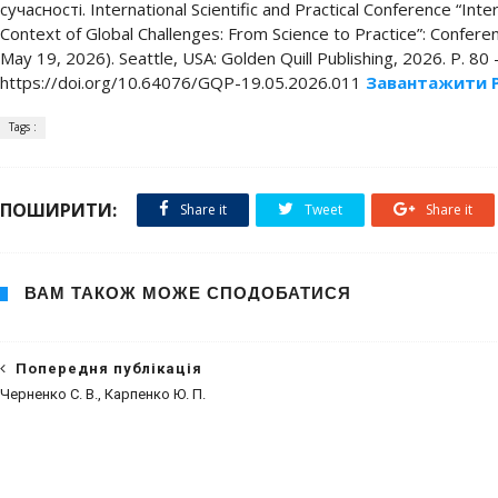
сучасності. International Scientific and Practical Conference “Inte
Context of Global Challenges: From Science to Practice”: Confere
May 19, 2026). Seattle, USA: Golden Quill Publishing, 2026. P. 80 
https://doi.org/10.64076/GQP-19.05.2026.011
Завантажити 
Tags :
ПОШИРИТИ:
Share it
Tweet
Share it
ВАМ ТАКОЖ МОЖЕ СПОДОБАТИСЯ
Попередня публікація
Черненко С. В., Карпенко Ю. П.