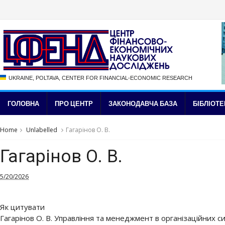
UKRAINE, POLTAVA, CENTER FOR FINANCIAL-ECONOMIC RESEARCH
ГОЛОВНА
ПРО ЦЕНТР
ЗАКОНОДАВЧА БАЗА
БІБЛІОТЕ
Home
Unlabelled
Гагарінов О. В.
Гагарінов О. В.
5/20/2026
Як цитувати
Гагарінов О. В. Управління та менеджмент в організаційних си