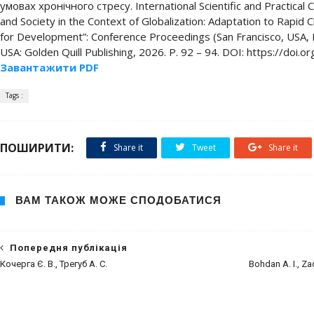
умовах хронічного стресу. International Scientific and Practical 
and Society in the Context of Globalization: Adaptation to Rapi
for Development”: Conference Proceedings (San Francisco, USA, 
USA: Golden Quill Publishing, 2026. P. 92 – 94. DOI: https://do
Завантажити PDF
Tags :
ПОШИРИТИ:
Share it
Tweet
Share it
ВАМ ТАКОЖ МОЖЕ СПОДОБАТИСЯ
Попередня публікація
Кочерга Є. В., Трегуб А. С.
Bohdan А. І., Zad