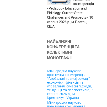
конференція
«Pedagogy, Education and
Philology: Current State,
Challenges and Prospects», 10
серпня 2026 р., м. Бостон,
США
НАЙБЛИЖЧІ
КОНФЕРЕНЦІЇ ТА
КОЛЕКТИВНІ
МОНОГРАФІЇ
Міжнародна науково-
практична конференція
“Глобальні трансформації
економіки, фінансів та
управління: сучасні підходи,
тенденції та перспективи”, 5
серпня 2026 р., м.
Кременчук, Україна
Міжнародна науково-
практична конференція