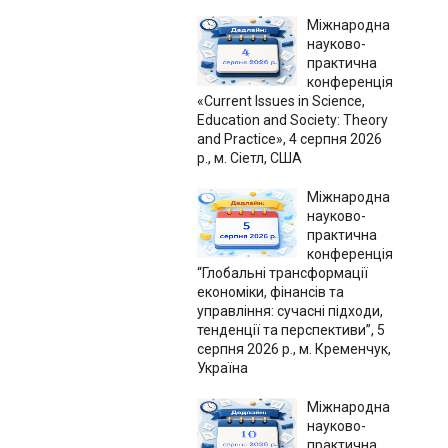
Міжнародна
науково-
практична
конференція
«Current Issues in Science,
Education and Society: Theory
and Practice», 4 серпня 2026
р., м. Сіетл, США
Міжнародна
науково-
практична
конференція
“Глобальні трансформації
економіки, фінансів та
управління: сучасні підходи,
тенденції та перспективи”, 5
серпня 2026 р., м. Кременчук,
Україна
Міжнародна
науково-
практична