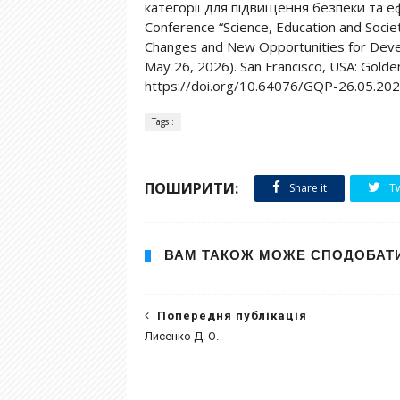
категорії для підвищення безпеки та ефек
Conference “Science, Education and Societ
Changes and New Opportunities for Deve
May 26, 2026). San Francisco, USA: Golden 
https://doi.org/10.64076/GQP-26.05.20
Tags :
ПОШИРИТИ:
Share it
Tw
ВАМ ТАКОЖ МОЖЕ СПОДОБАТ
Попередня публікація
Лисенко Д. О.