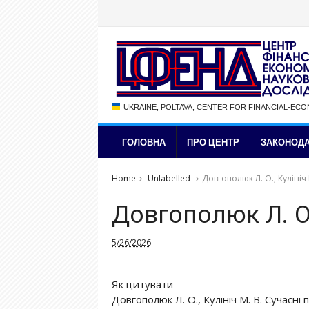
UKRAINE, POLTAVA, CENTER FOR FINANCIAL-EC
ГОЛОВНА
ПРО ЦЕНТР
ЗАКОНОДА
Home
Unlabelled
Довгополюк Л. О., Кулініч 
Довгополюк Л. О.,
5/26/2026
Як цитувати
Довгополюк Л. О., Кулініч М. В. Сучасні