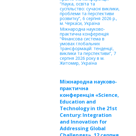
“Наука, освіта та
суспільство: сучасні виклики,
проблеми та перспективи
розвитку”, 6 серпня 2026 р.,
м. Черкаси, Україна
Міжнародна науково-
практична конференція
“Фінансова система в
умовах глобальних
трансформацій: тенденції,
виклики та перспективи”, 7
серпня 2026 року в м.
Житомир, Україна
Міжнародна науково-
практична
конференція «Science,
Education and
Technology in the 21st
Century: Integration
and Innovation for
Addressing Global
Challenges», 12 серпня