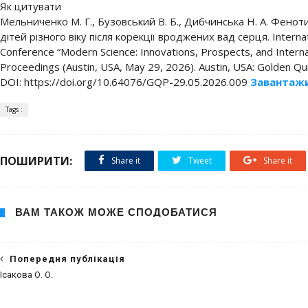
Як цитувати
Мельниченко М. Г., Бузовський В. Б., Дибчинська Н. А. Феноти
дітей різного віку після корекції вроджених вад серця. Internatio
Conference “Modern Science: Innovations, Prospects, and Interna
Proceedings (Austin, USA, May 29, 2026). Austin, USA: Golden Quil
DOI: https://doi.org/10.64076/GQP-29.05.2026.009
Завантаж
Tags :
ПОШИРИТИ:
Share it
Tweet
Share it
ВАМ ТАКОЖ МОЖЕ СПОДОБАТИСЯ
Попередня публікація
Ісакова О. О.