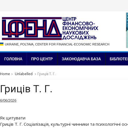
UKRAINE, POLTAVA, CENTER FOR FINANCIAL-ECONOMIC RESEARCH
ГОЛОВНА
ПРО ЦЕНТР
ЗАКОНОДАВЧА БАЗА
БІБЛІОТЕ
Home
Unlabelled
Гриців Т. Г.
Гриців Т. Г.
6/06/2026
Як цитувати
Гриців Т. Г. Соціалізація, культурні чинники та психологічні