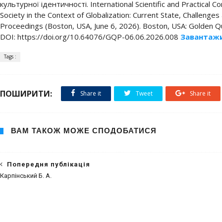
культурної ідентичності. International Scientific and Practical C
Society in the Context of Globalization: Current State, Challenge
Proceedings (Boston, USA, June 6, 2026). Boston, USA: Golden Qui
DOI: https://doi.org/10.64076/GQP-06.06.2026.008
Завантаж
Tags :
ПОШИРИТИ:
Share it
Tweet
Share it
ВАМ ТАКОЖ МОЖЕ СПОДОБАТИСЯ
Попередня публікація
Карпінський Б. А.