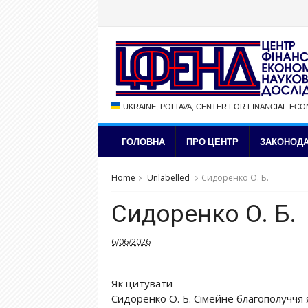
UKRAINE, POLTAVA, CENTER FOR FINANCIAL-EC
ГОЛОВНА
ПРО ЦЕНТР
ЗАКОНОДА
Home
Unlabelled
Сидоренко О. Б.
Сидоренко О. Б.
6/06/2026
Як цитувати
Сидоренко О. Б. Сімейне благополуччя 