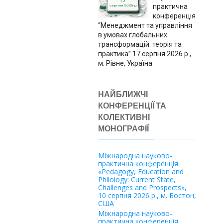
практична
конференція
“Менеджмент та управління
в умовах глобальних
трансформацій: теорія та
практика” 17 серпня 2026 р.,
м. Рівне, Україна
НАЙБЛИЖЧІ
КОНФЕРЕНЦІЇ ТА
КОЛЕКТИВНІ
МОНОГРАФІЇ
Міжнародна науково-
практична конференція
«Pedagogy, Education and
Philology: Current State,
Challenges and Prospects»,
10 серпня 2026 р., м. Бостон,
США
Міжнародна науково-
практична конференція