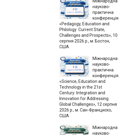
Міжнародна
науково-
практична
конференція
«Pedagogy, Education and
Philology: Current State,
Challenges and Prospects», 10
серпня 2026 р., м. Бостон,
США
Міжнародна
науково-
практична
конференція
«Science, Education and
Technology in the 21st
Century: Integration and
Innovation for Addressing
Global Challenges», 12 серпня
2026 р., м. Сан-Франциско,
США
Міжнародна
науково-