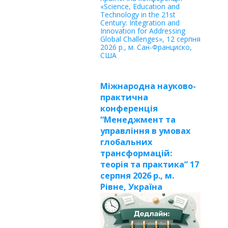
«Science, Education and
Technology in the 21st
Century: Integration and
Innovation for Addressing
Global Challenges», 12 серпня
2026 р., м. Сан-Франциско,
США
Міжнародна науково-
практична
конференція
“Менеджмент та
управління в умовах
глобальних
трансформацій:
теорія та практика” 17
серпня 2026 р., м.
Рівне, Україна