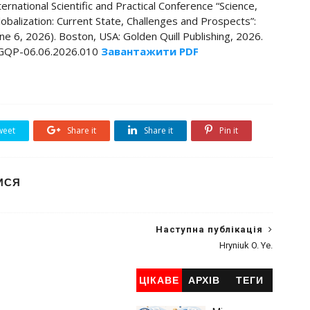
rnational Scientific and Practical Conference “Science,
lobalization: Current State, Challenges and Prospects”:
e 6, 2026). Boston, USA: Golden Quill Publishing, 2026.
6/GQP-06.06.2026.010
Завантажити PDF
eet
Share it
Share it
Pin it
ИСЯ
Наступна публікація
Hryniuk O. Ye.
ЦІКАВЕ
АРХІВ
ТЕГИ