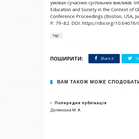
умовах сучасних суспільних викликів. Inte
Education and Society in the Context of G
Conference Proceedings (Boston, USA, Jun
P. 79–82. DOI: https://doi.org/10.6407
Tags :
ПОШИРИТИ:
Share it
Tw
ВАМ ТАКОЖ МОЖЕ СПОДОБАТ
Попередня публікація
Долинська М. А.