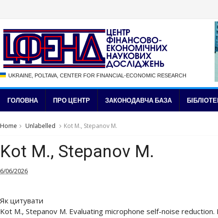
UKRAINE, POLTAVA, CENTER FOR FINANCIAL-ECONOMIC RESEARCH
ГОЛОВНА
ПРО ЦЕНТР
ЗАКОНОДАВЧА БАЗА
БІБЛІОТЕ
Home
Unlabelled
Kot M., Stepanov M.
Kot M., Stepanov M.
6/06/2026
Як цитувати
Kot M., Stepanov M. Evaluating microphone self-noise reduction. I