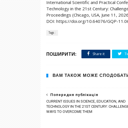
International Scientific and Practical Con
Technology in the 21st Century: Challe
Proceedings (Chicago, USA, June 11, 2026).
DOI: https://doi.org/10.64076/GQP-11.
Tags :
ПОШИРИТИ:
Share it
Tw
ВАМ ТАКОЖ МОЖЕ СПОДОБАТ
Попередня публікація
CURRENT ISSUES IN SCIENCE, EDUCATION, AND
TECHNOLOGY IN THE 21ST CENTURY: CHALLENG
WAYS TO OVERCOME THEM