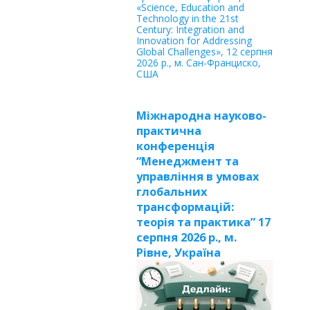
«Science, Education and
Technology in the 21st
Century: Integration and
Innovation for Addressing
Global Challenges», 12 серпня
2026 р., м. Сан-Франциско,
США
Міжнародна науково-
практична
конференція
“Менеджмент та
управління в умовах
глобальних
трансформацій:
теорія та практика” 17
серпня 2026 р., м.
Рівне, Україна