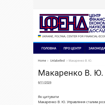
UKRAINE, POLTAVA, CENTER FOR FINANCIAL-EC
ГОЛОВНА
ПРО ЦЕНТР
ЗАКОНОДА
Home
Unlabelled
Макаренко В. Ю.
Макаренко В. Ю.
6/11/2026
Як цитувати
Макаренко В. Ю. Управління сталим роз