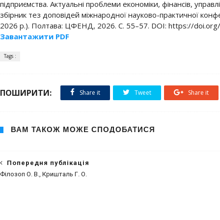
підприємства. Актуальні проблеми економіки, фінансів, управлінн
збірник тез доповідей міжнародної науково-практичної конфе
2026 р.). Полтава: ЦФЕНД, 2026. С. 55–57. DOI: https://doi.o
Завантажити PDF
Tags :
ПОШИРИТИ:
Share it
Tweet
Share it
ВАМ ТАКОЖ МОЖЕ СПОДОБАТИСЯ
Попередня публікація
Філозоп О. В., Кришталь Г. О.