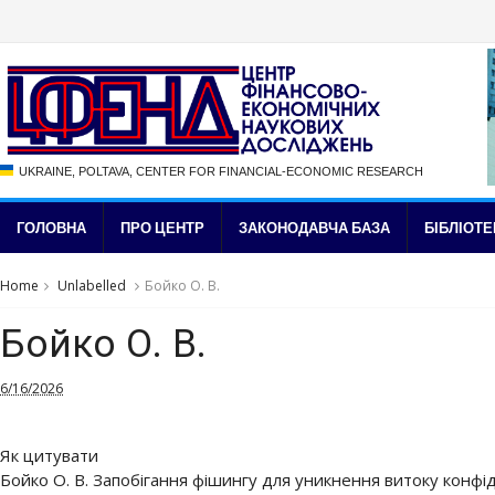
UKRAINE, POLTAVA, CENTER FOR FINANCIAL-ECONOMIC RESEARCH
ГОЛОВНА
ПРО ЦЕНТР
ЗАКОНОДАВЧА БАЗА
БІБЛІОТЕ
Home
Unlabelled
Бойко О. В.
Бойко О. В.
6/16/2026
Як цитувати
Бойко О. В. Запобігання фішингу для уникнення витоку конфід