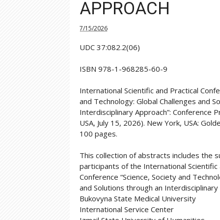
APPROACH
7/15/2026
UDC 37:082.2(06)
ISBN 978-1-968285-60-9
International Scientific and Practical Conf
and Technology: Global Challenges and So
Interdisciplinary Approach”: Conference 
USA, July 15, 2026). New York, USA: Golden
100 pages.
This collection of abstracts includes the 
participants of the International Scientific
Conference “Science, Society and Technol
and Solutions through an Interdisciplinary
Bukovyna State Medical University
International Service Center