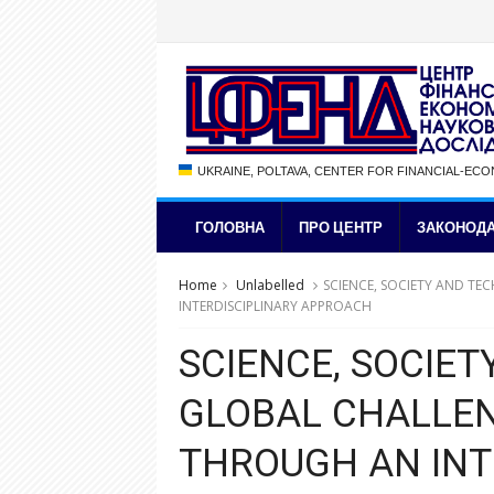
UKRAINE, POLTAVA, CENTER FOR FINANCIAL-EC
ГОЛОВНА
ПРО ЦЕНТР
ЗАКОНОДА
Home
Unlabelled
SCIENCE, SOCIETY AND T
INTERDISCIPLINARY APPROACH
SCIENCE, SOCIE
GLOBAL CHALLEN
THROUGH AN INT