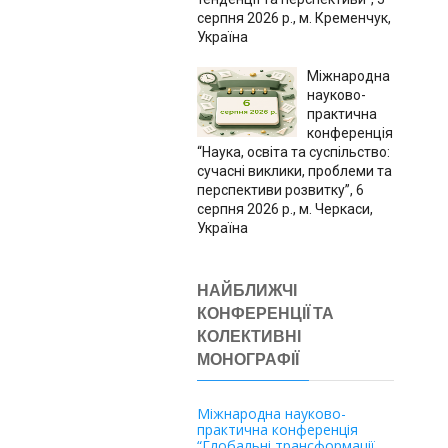
серпня 2026 р., м. Кременчук,
Україна
Міжнародна
науково-
практична
конференція
“Наука, освіта та суспільство:
сучасні виклики, проблеми та
перспективи розвитку”, 6
серпня 2026 р., м. Черкаси,
Україна
НАЙБЛИЖЧІ
КОНФЕРЕНЦІЇ ТА
КОЛЕКТИВНІ
МОНОГРАФІЇ
Міжнародна науково-
практична конференція
“Глобальні трансформації