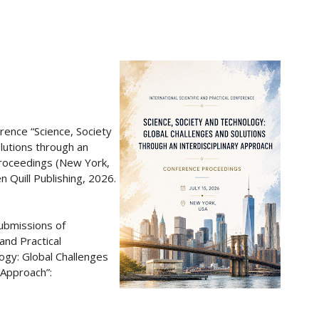
erence “Science, Society
lutions through an
Proceedings (New York,
 Quill Publishing, 2026.
submissions of
 and Practical
ogy: Global Challenges
 Approach”: