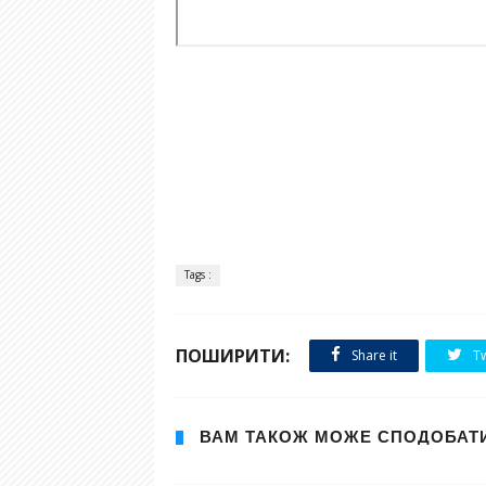
Tags :
ПОШИРИТИ:
Share it
Tw
ВАМ ТАКОЖ МОЖЕ СПОДОБАТ