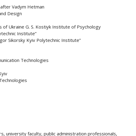
d after Vadym Hetman
 and Design
of Ukraine G. S. Kostiyk Institute of Psychology
technic Institute”
gor Sikorsky Kyiv Polytechnic Institute”
munication Technologies
Kyiv
 Technologies
s, university faculty, public administration professionals,