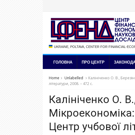
UKRAINE, POLTAVA, CENTER FOR FINANCIAL-EC
ГОЛОВНА
ПРО ЦЕНТР
ЗАКОНОДА
Home
Unlabelled
Калініченко О. В., Березін
літератури, 2008. – 472 с.
Калініченко О. В.
Мікроекономіка: Н
Центр учбової літ