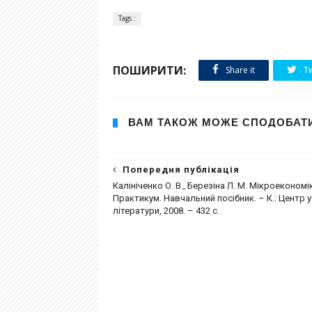
Tags :
ПОШИРИТИ:
Share it
Tw
ВАМ ТАКОЖ МОЖЕ СПОДОБАТ
Попередня публікація
Калініченко О. В., Березіна Л. М. Мікроекономі
Практикум. Навчальний посібник. – К.: Центр 
літератури, 2008. – 432 с.