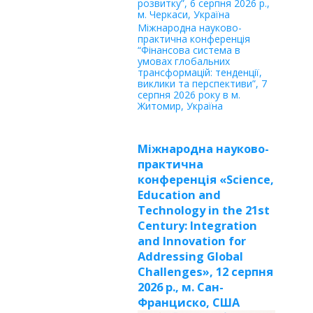
розвитку”, 6 серпня 2026 р.,
м. Черкаси, Україна
Міжнародна науково-
практична конференція
“Фінансова система в
умовах глобальних
трансформацій: тенденції,
виклики та перспективи”, 7
серпня 2026 року в м.
Житомир, Україна
Міжнародна науково-
практична
конференція «Science,
Education and
Technology in the 21st
Century: Integration
and Innovation for
Addressing Global
Challenges», 12 серпня
2026 р., м. Сан-
Франциско, США