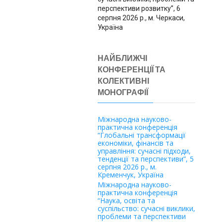
перспективи розвитку”, 6
серпня 2026 р., м. Черкаси,
Україна
НАЙБЛИЖЧІ
КОНФЕРЕНЦІЇ ТА
КОЛЕКТИВНІ
МОНОГРАФІЇ
Міжнародна науково-
практична конференція
“Глобальні трансформації
економіки, фінансів та
управління: сучасні підходи,
тенденції та перспективи”, 5
серпня 2026 р., м.
Кременчук, Україна
Міжнародна науково-
практична конференція
“Наука, освіта та
суспільство: сучасні виклики,
проблеми та перспективи