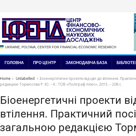
UKRAINE, POLTAVA, CENTER FOR FINANCIAL-ECONOMIC RESEARCH
ГОЛОВНА
ПРО ЦЕНТР
ЗАКОНОДАВЧА БАЗА
БІБЛІОТЕ
Home
Unlabelled
Біоенергетичні проекти від ідеї до втілення. Практи
редакцією Тормосова Р. Ю. – К.: ТОВ «Поліграф плюс», 2015. – 208 с.
Біоенергетичні проекти від
втілення. Практичний посі
загальною редакцією Тор