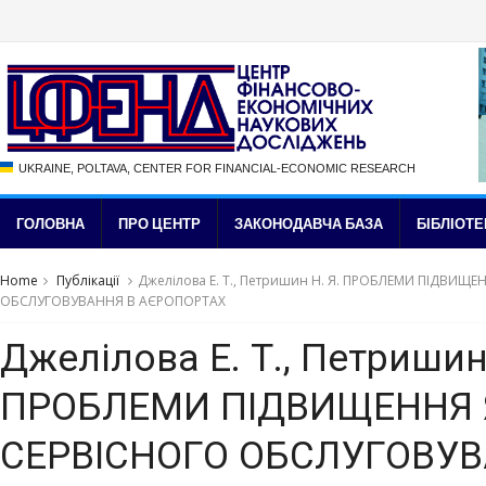
UKRAINE, POLTAVA, CENTER FOR FINANCIAL-ECONOMIC RESEARCH
ГОЛОВНА
ПРО ЦЕНТР
ЗАКОНОДАВЧА БАЗА
БІБЛІОТЕ
Home
Публікації
Джелілова Е. Т., Петришин Н. Я. ПРОБЛЕМИ ПІДВИЩ
ОБСЛУГОВУВАННЯ В АЄРОПОРТАХ
Джелілова Е. Т., Петришин 
ПРОБЛЕМИ ПІДВИЩЕННЯ 
СЕРВІСНОГО ОБСЛУГОВУВ