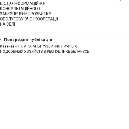
ЩОДО ІНФОРМАЦІЙНО-
КОНСУЛЬТАЦІЙНОГО
ЗАБЕЗПЕЧЕННЯ РОЗВИТКУ
ОБСЛУГОВУЮЧОЇ КООПЕРАЦІЇ
НА СЕЛІ
Попередня публікація
Казакевич Н. А. ЭТАПЫ РАЗВИТИЯ ЛИЧНЫХ
ПОДСОБНЫХ ХОЗЯЙСТВ В РЕСПУБЛИКЕ БЕЛАРУСЬ