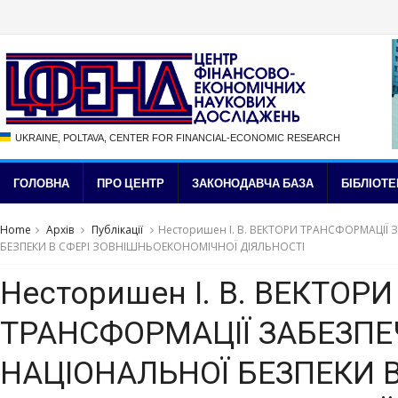
UKRAINE, POLTAVA, CENTER FOR FINANCIAL-ECONOMIC RESEARCH
ГОЛОВНА
ПРО ЦЕНТР
ЗАКОНОДАВЧА БАЗА
БІБЛІОТЕ
Home
Архів
Публікації
Несторишен І. В. ВЕКТОРИ ТРАНСФОРМАЦІЇ
БЕЗПЕКИ В СФЕРІ ЗОВНІШНЬОЕКОНОМІЧНОЇ ДІЯЛЬНОСТІ
Несторишен І. В. ВЕКТОРИ
ТРАНСФОРМАЦІЇ ЗАБЕЗП
НАЦІОНАЛЬНОЇ БЕЗПЕКИ В