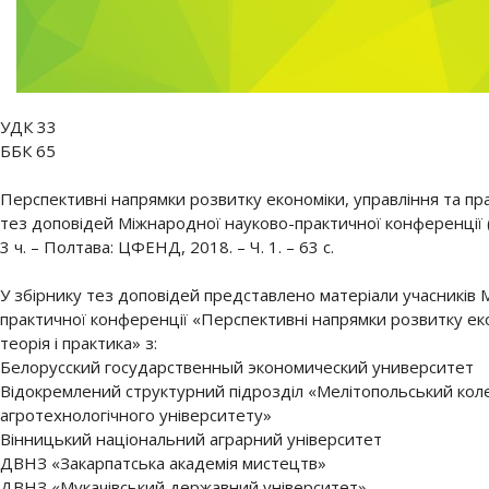
УДК 33
ББК 65
Перспективні напрямки розвитку економіки, управління та прав
тез доповідей Міжнародної науково-практичної конференції (
3 ч. – Полтава: ЦФЕНД, 2018. – Ч. 1. – 63 с.
У збірнику тез доповідей представлено матеріали учасників 
практичної конференції «Перспективні напрямки розвитку еко
теорія і практика» з:
Белорусский государственный экономический университет
Відокремлений структурний підрозділ «Мелітопольський кол
агротехнологічного університету»
Вінницький національний аграрний університет
ДВНЗ «Закарпатська академія мистецтв»
ДВНЗ «Мукачівський державний університет»