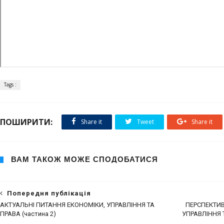
Tags :
ПОШИРИТИ:
Share it
Tweet
Share it
ВАМ ТАКОЖ МОЖЕ СПОДОБАТИСЯ
Попередня публікація
АКТУАЛЬНІ ПИТАННЯ ЕКОНОМІКИ, УПРАВЛІННЯ ТА
ПЕРСПЕКТИВ
ПРАВА (частина 2)
УПРАВЛІННЯ Т