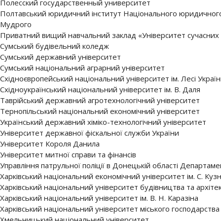
Полесский государственный университет
Полтавський юридичний інститут Національного юридичного 
Мудрого
Приватний вищий навчальний заклад «Університет сучасних
Сумський будівельний коледж
Сумський державний університет
Сумський національний аграрний університет
Східноєвропейський національний університет ім. Лесі Україн
Східноукраїнський національний університет ім. В. Даля
Таврійський державний агротехнологічний університет
Тернопільський національний економічний університет
Український державний хіміко-технологічний університет
Університет державної фіскальної служби України
Університет Короля Данила
Університет митної справи та фінансів
Управління патрульної поліції в Донецькій області Департамен
Харківський національний економічний університет ім. С. Куз
Харківський національний університет будівництва та архіте
Харківський національний університет ім. В. Н. Каразіна
Харківський національний університет міського господарства 
Хмельницький національний університет