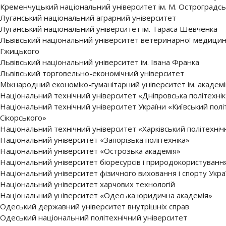
Кременчуцький національний університет ім. М. Остроградсь
Луганський національний аграрний університет
Луганський національний університет ім. Тараса Шевченка
Львівський національний університет ветеринарної медицини т
Гжицького
Львівський національний університет ім. Івана Франка
Львівський торговельно-економічний університет
Міжнародний економіко-гуманітарний університет ім. академ
Національний технічний університет «Дніпровська політехнік
Національний технічний університет України «Київський політе
Сікорського»
Національний технічний університет «Харківський політехніч
Національний університет «Запорізька політехніка»
Національний університет «Острозька академія»
Національний університет біоресурсів і природокористуванн
Національний університет фізичного виховання і спорту Укра
Національний університет харчових технологій
Національний університет «Одеська юридична академія»
Одеський державний університет внутрішніх справ
Одеський національний політехнічний університет