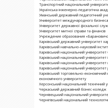
Транспортний національний університ
Українська інженерно-педагогічна акад
Уманський державний педагогічний уні
Университет международного бизнес
Університет державної фіскальної служ
Університет митної справи та фінансів
Учреждение образования «Барановичс
Харківський державний університет хар
Харківський навчально-науковий інстит
Харківський національний університет 
Харківський національний університет ім
Харківський національний університет м
Харківський національний університет 
Харківський торговельно-економічний 
економічного університету
Херсонський національний технічний у
Черкаський державний бізнес-коледж
Чернівецький національний університе
Чернігівський національний технологіч