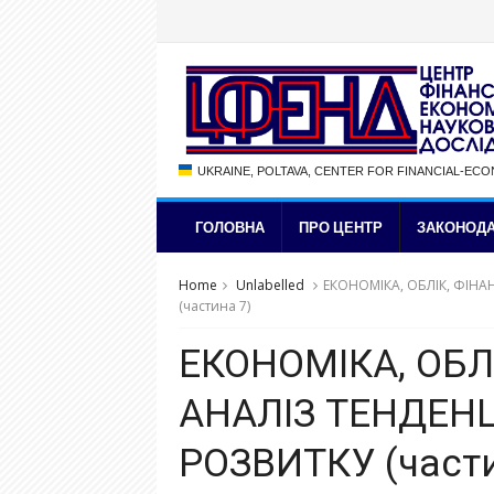
UKRAINE, POLTAVA, CENTER FOR FINANCIAL-EC
ГОЛОВНА
ПРО ЦЕНТР
ЗАКОНОДА
Home
Unlabelled
ЕКОНОМІКА, ОБЛІК, ФІНА
(частина 7)
ЕКОНОМІКА, ОБЛ
АНАЛІЗ ТЕНДЕН
РОЗВИТКУ (части