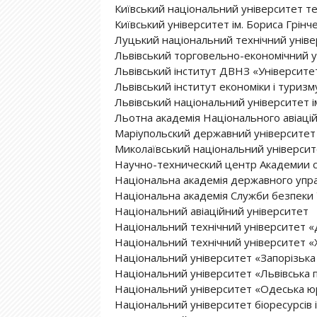
Київський національний університет те
Київський університет ім. Бориса Грінч
Луцький національний технічний уніве
Львівський торговельно-економічний у
Львівський інститут ДВНЗ «Університет
Львівський інститут економіки і туризм
Львівський національний університет і
Льотна академія Національного авіаці
Маріупольский державний університет
Миколаївський національний університе
Научно-технический центр Академии 
Національна академія державного упра
Національна академія Служби безпеки 
Національний авіаційний університет
Національний технічний університет «Д
Національний технічний університет «Х
Національний університет «Запорізька 
Національний університет «Львівська п
Національний університет «Одеська ю
Національний університет біоресурсів 