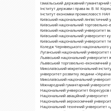
Ізмаїльський державний гуманітарний 
Інститут держави і права ім. В. М. Кор
Інститут економіки промисловості НАН
Київський національний лінгвістичний 
Київський національний торговельно-е
Київський національний університет і
Київський національний університет ку
Київський національний університет те
Коледж Чернівецького національного у
Луганський національний університет 
Львівський національний університет і
Львівський торговельно-економічний у
Миколаївський міжрегіональний інсти
університет розвитку людини «Україна
Миколаївський національний університе
Міжнародний гуманітарний університе
Нaцioнaльний унiверситет бioресурсiв 
Національний авіаційний університет
Національний аерокосмічний університе
Національний технічний університет «Д