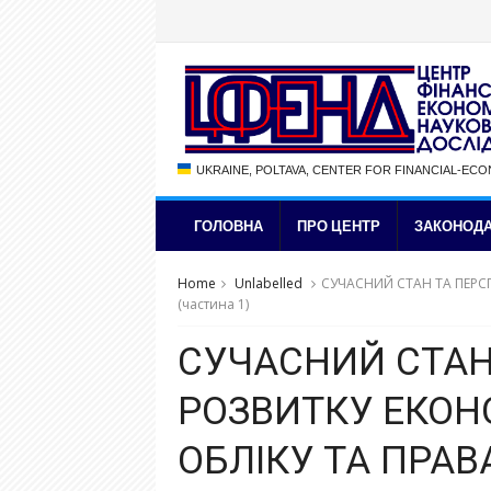
UKRAINE, POLTAVA, CENTER FOR FINANCIAL-EC
ГОЛОВНА
ПРО ЦЕНТР
ЗАКОНОДА
Home
Unlabelled
СУЧАСНИЙ СТАН ТА ПЕРСП
(частина 1)
СУЧАСНИЙ СТАН
РОЗВИТКУ ЕКОНО
ОБЛІКУ ТА ПРАВА