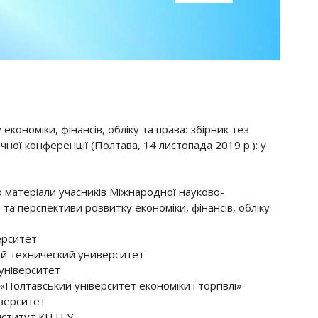
кономіки, фінансів, обліку та права: збірник тез
ної конференції (Полтава, 14 листопада 2019 р.): у
 матеріали учасників Міжнародної науково-
та перспективи розвитку економіки, фінансів, обліку
ерситет
й технический университет
університет
Полтавський університет економіки і торгівлі»
верситет
нститут КНТЕУ