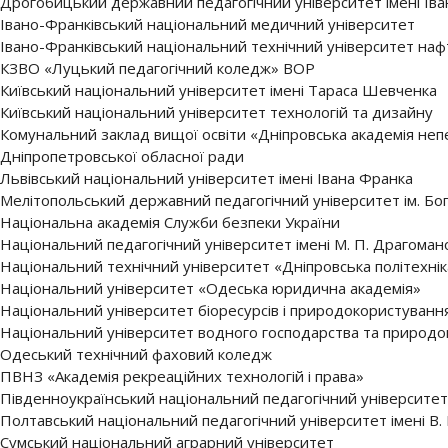
Дрогобицький державний педагогічний університет імені Ів
Івано-Франківський національний медичний університет
Івано-Франківський національний технічний університет нафт
КЗВО «Луцький педагогічний коледж» ВОР
Київський національний університет імені Тараса Шевченка
Київський національний університет технологій та дизайну
Комунальний заклад вищої освіти «Дніпровська академія неп
Дніпропетровської обласної ради
Львівський національний університет імені Івана Франка
Мелітопольський державний педагогічний університет ім. Б
Національна академія Служби безпеки України
Національний педагогічний університет імені М. П. Драгоман
Національний технічний університет «Дніпровська політехнік
Національний університет «Одеська юридична академія»
Національний університет біоресурсів і природокористуванн
Національний університет водного господарства та природ
Одеський технічний фаховий коледж
ПВНЗ «Академія рекреаційних технологій і права»
Південноукраїнський національний педагогічний університет 
Полтавський національний педагогічний університет імені В. 
Сумський національний аграрний університет