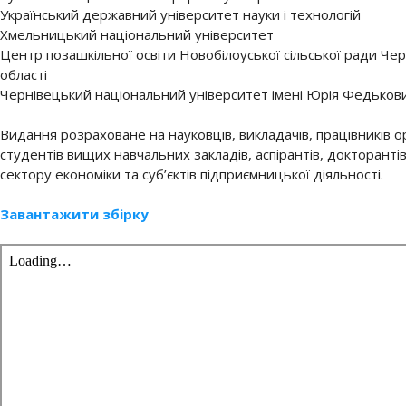
Український державний університет науки і технологій
Хмельницький національний університет
Центр позашкільної освіти Новобілоуської сільської ради Черн
області
Чернівецький національний університет імені Юрія Федьков
Видання розраховане на науковців, викладачів, працівників о
студентів вищих навчальних закладів, аспірантів, докторанті
сектору економіки та суб’єктів підприємницької діяльності.
Завантажити збірку