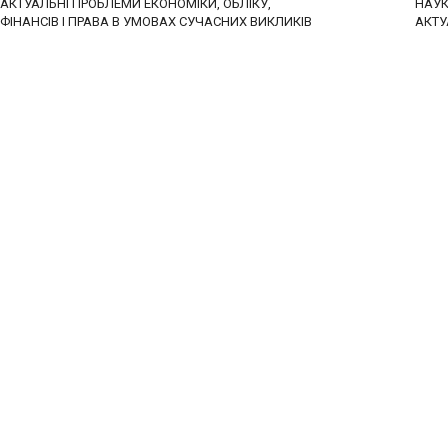
АКТУАЛЬНІ ПРОБЛЕМИ ЕКОНОМІКИ, ОБЛІКУ,
НАУКА
ФІНАНСІВ І ПРАВА В УМОВАХ СУЧАСНИХ ВИКЛИКІВ
АКТУ