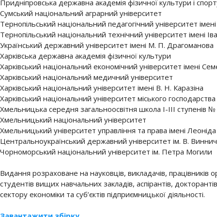
Придніпровська державна академія фізичної культури і спорт
Сумський національний аграрний університет
Тернопільський національний педагогічний університет імен
Тернопільський національний технічний університет імені І
Український державний університет імені М. П. Драгоманова
Харківська державна академія фізичної культури
Харківський національний економічний університет імені Се
Харківський національний медичний університет
Харківський національний університет імені В. Н. Каразіна
Харківський національний університет міського господарства 
Хмельницька середня загальноосвітня школа І-ІІІ ступенів №
Хмельницький національний університет
Хмельницький університет управління та права імені Леонід
Центральноукраїнський державний університет ім. В. Винни
Чорноморський національний університет ім. Петра Могили
Видання розраховане на науковців, викладачів, працівників о
студентів вищих навчальних закладів, аспірантів, докторанті
сектору економіки та суб’єктів підприємницької діяльності.
Завантажити збірку