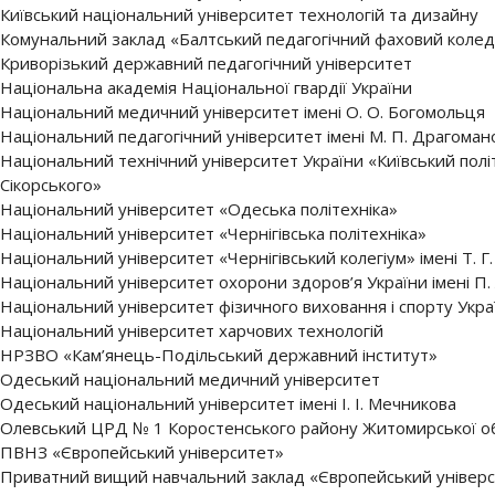
Київський національний університет технологій та дизайну
Комунальний заклад «Балтський педагогічний фаховий коле
Криворізький державний педагогічний університет
Національна академія Національної гвардії України
Національний медичний університет імені О. О. Богомольця
Національний педагогічний університет імені М. П. Драгоман
Національний технічний університет України «Київський політ
Сікорського»
Національний університет «Одеська політехніка»
Національний університет «Чернігівська політехніка»
Національний університет «Чернігівський колегіум» імені Т. 
Національний університет охорони здоров’я України імені П.
Національний університет фізичного виховання і спорту Укра
Національний університет харчових технологій
НРЗВО «Кам’янець-Подільський державний інститут»
Одеський національний медичний університет
Одеський національний університет імені І. І. Мечникова
Олевський ЦРД № 1 Коростенського району Житомирської об
ПВНЗ «Європейський університет»
Приватний вищий навчальний заклад «Європейський універ