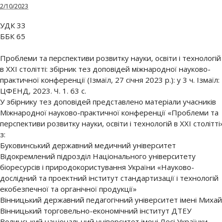
2/10/2023
УДК 33
ББК 65
Проблеми та перспективи розвитку науки, освіти і технологій
в ХХІ столітті: збірник тез доповідей міжнародної науково-
практичної конференції (Ізмаїл, 27 січня 2023 р.): у 3 ч. Ізмаїл:
ЦФЕНД, 2023. Ч. 1. 63 с.
У збірнику тез доповідей представлено матеріали учасників
Міжнародної науково-практичної конференції «Проблеми та
перспективи розвитку науки, освіти і технологій в ХХІ столітті
з:
Буковинський державний медичний університет
Відокремлений підрозділ Національного університету
біоресурсів і природокористування України «Науково-
дослідний та проектний інститут стандартизації і технологій
екобезпечної та органічної продукції»
Вінницький державний педагогічний університет імені Миха
Вінницький торговельно-економічний інститут ДТЕУ
Волинський національний університет імені Лесі Українки