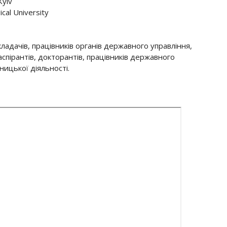
Kyiv
cal University
ладачів, працівників органів державного управління,
спірантів, докторантів, працівників державного
ницької діяльності.