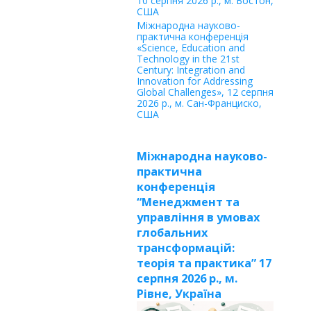
10 серпня 2026 р., м. Бостон,
США
Міжнародна науково-
практична конференція
«Science, Education and
Technology in the 21st
Century: Integration and
Innovation for Addressing
Global Challenges», 12 серпня
2026 р., м. Сан-Франциско,
США
Міжнародна науково-
практична
конференція
“Менеджмент та
управління в умовах
глобальних
трансформацій:
теорія та практика” 17
серпня 2026 р., м.
Рівне, Україна