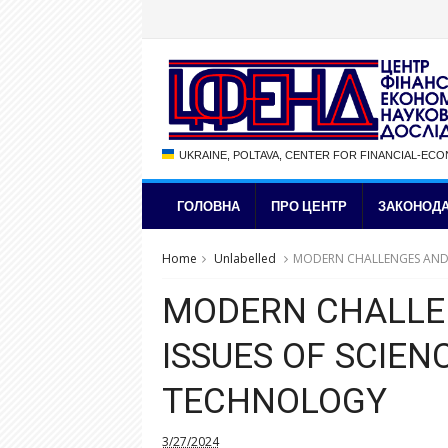
UKRAINE, POLTAVA, CENTER FOR FINANCIAL-EC
ГОЛОВНА
ПРО ЦЕНТР
ЗАКОНОДА
Home
Unlabelled
MODERN CHALLENGES AND 
MODERN CHALLE
ISSUES OF SCIEN
TECHNOLOGY
3/27/2024