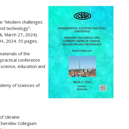
nce “Modern challenges
and technology”:
, March 27, 2024).
SH, 2024. 55 pages.
materials of the
c-practical conference
 science, education and
ademy of Sciences of
of Ukraine
Chernihiv Collegium