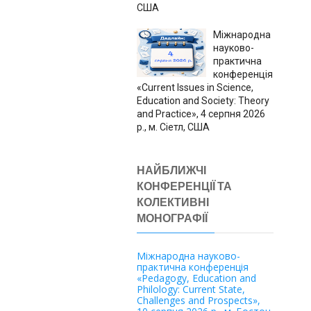
США
Міжнародна
науково-
практична
конференція
«Current Issues in Science,
Education and Society: Theory
and Practice», 4 серпня 2026
р., м. Сіетл, США
НАЙБЛИЖЧІ
КОНФЕРЕНЦІЇ ТА
КОЛЕКТИВНІ
МОНОГРАФІЇ
Міжнародна науково-
практична конференція
«Pedagogy, Education and
Philology: Current State,
Challenges and Prospects»,