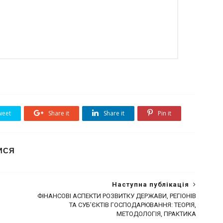
eet
Share it
Share it
Pin it
ИСЯ
Наступна публікація
ФІНАНСОВІ АСПЕКТИ РОЗВИТКУ ДЕРЖАВИ, РЕГІОНІВ
ТА СУБ’ЄКТІВ ГОСПОДАРЮВАННЯ: ТЕОРІЯ,
МЕТОДОЛОГІЯ, ПРАКТИКА