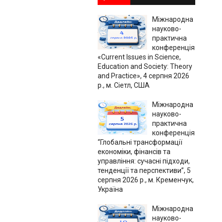
Міжнародна
науково-
практична
конференція
«Current Issues in Science,
Education and Society: Theory
and Practice», 4 серпня 2026
р., м. Сіетл, США
Міжнародна
науково-
практична
конференція
“Глобальні трансформації
економіки, фінансів та
управління: сучасні підходи,
тенденції та перспективи”, 5
серпня 2026 р., м. Кременчук,
Україна
Міжнародна
науково-