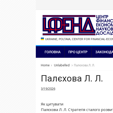
UKRAINE, POLTAVA, CENTER FOR FINANCIAL-EC
ГОЛОВНА
ПРО ЦЕНТР
ЗАКОНОДА
Home
Unlabelled
Палєхова Л. Л.
Палєхова Л. Л.
3/19/2026
Як цитувати
Палєхова Л. Л. Стратегія сталого розв