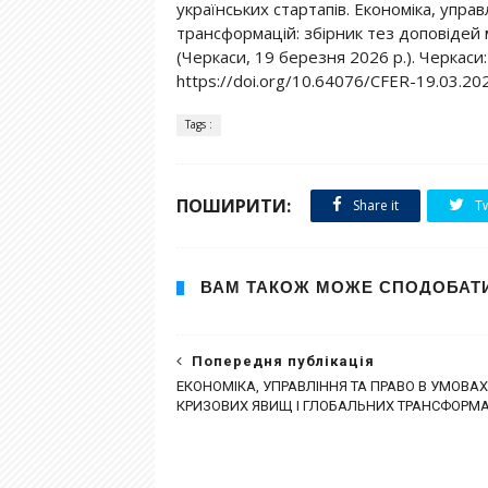
українських стартапів. Економіка, упра
трансформацій: збірник тез доповідей
(Черкаси, 19 березня 2026 р.). Черкаси:
https://doi.org/10.64076/CFER-19.03.2
Tags :
ПОШИРИТИ:
Share it
Tw
ВАМ ТАКОЖ МОЖЕ СПОДОБАТ
Попередня публікація
ЕКОНОМІКА, УПРАВЛІННЯ ТА ПРАВО В УМОВАХ
КРИЗОВИХ ЯВИЩ І ГЛОБАЛЬНИХ ТРАНСФОРМА