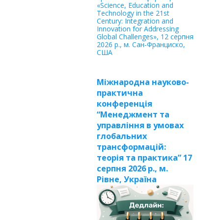
«Science, Education and
Technology in the 21st
Century: Integration and
Innovation for Addressing
Global Challenges», 12 серпня
2026 р., м. Сан-Франциско,
США
Міжнародна науково-
практична
конференція
“Менеджмент та
управління в умовах
глобальних
трансформацій:
теорія та практика” 17
серпня 2026 р., м.
Рівне, Україна