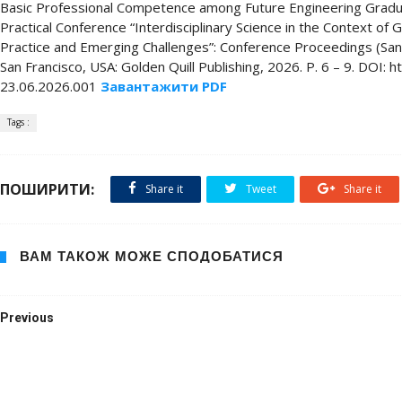
Basic Professional Competence among Future Engineering Graduate
Practical Conference “Interdisciplinary Science in the Context of
Practice and Emerging Challenges”: Conference Proceedings (San 
San Francisco, USA: Golden Quill Publishing, 2026. P. 6 – 9. DOI:
23.06.2026.001
Завантажити PDF
Tags :
ПОШИРИТИ:
Share it
Tweet
Share it
ВАМ ТАКОЖ МОЖЕ СПОДОБАТИСЯ
Previous